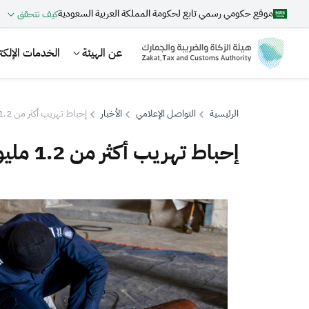
موقع حكومي رسمي تابع لحكومة المملكة العربية السعودية
كيف تتحقق
عن الهيئة
الخدمات الإلكتر
الرئيسية
التواصل الإعلامي
الأخبار
إحباط تهريب أكثر من 1.2 مليون حبة كبتاجون في ميناء ضباء
إحباط تهريب أكثر من 1.2 مليون حبة كبتاجون في ميناء ضباء
بحث
اقتراحات
الزكاة
الجمارك
ضريبة القيمة المضافة