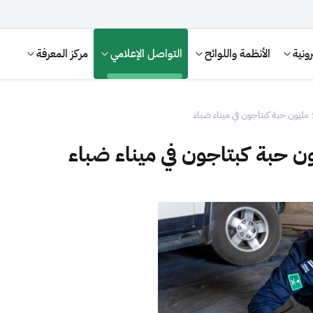
ونية
الأنظمة واللوائح
التواصل الإعلامي
مركز المعرفة
الإقرار الضريبي
التصرفات العقارية