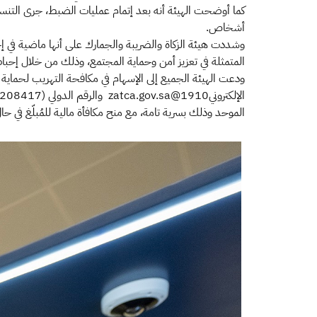
أشخاص.
وشددت هيئة الزكاة والضريبة والجمارك على أنها ماضية في إحكا
المتمثلة في تعزيز أمن وحماية المجتمع، وذلك من خلال إحب
الموحد وذلك بسرية تامة، مع منح مكافأة مالية للمُبلّغ في ح