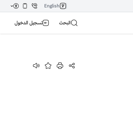
English
البحث
تسجيل الدخول
بحث AI
بحث