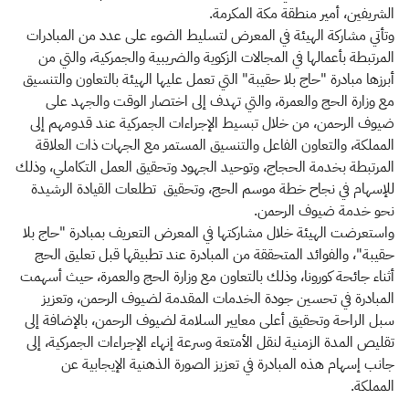
الشريفين، أمير منطقة مكة المكرمة.
وتأتي مشاركة الهيئة في المعرض لتسليط الضوء على عدد من المبادرات
المرتبطة بأعمالها في المجالات الزكوية والضريبية والجمركية، والتي من
أبرزها مبادرة "حاج بلا حقيبة" التي تعمل عليها الهيئة بالتعاون والتنسيق
مع وزارة الحج والعمرة، والتي تهدف إلى اختصار الوقت والجهد على
ضيوف الرحمن، من خلال تبسيط الإجراءات الجمركية عند قدومهم إلى
المملكة، والتعاون الفاعل والتنسيق المستمر مع الجهات ذات العلاقة
المرتبطة بخدمة الحجاج، وتوحيد الجهود وتحقيق العمل التكاملي، وذلك
للإسهام في نجاح خطة موسم الحج، وتحقيق تطلعات القيادة الرشيدة
نحو خدمة ضيوف الرحمن.
واستعرضت الهيئة خلال مشاركتها في المعرض التعريف بمبادرة "حاج بلا
حقيبة"، والفوائد المتحققة من المبادرة عند تطبيقها قبل تعليق الحج
أثناء جائحة كورونا، وذلك بالتعاون مع وزارة الحج والعمرة، حيث أسهمت
المبادرة في تحسين جودة الخدمات المقدمة لضيوف الرحمن، وتعزيز
سبل الراحة وتحقيق أعلى معايير السلامة لضيوف الرحمن، بالإضافة إلى
تقليص المدة الزمنية لنقل الأمتعة وسرعة إنهاء الإجراءات الجمركية، إلى
جانب إسهام هذه المبادرة في تعزيز الصورة الذهنية الإيجابية عن
المملكة.