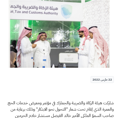
الزكاة
الجمارك
ضريبة القيمة المضافة
الإقرار الضريبي
التصرفات العقارية
22 مارس 2022
شاركت هيئة الزكاة والضريبة والجمارك في مؤتمر ومعرض خدمات الحج
والعمرة الذي يُقام تحت شعار "التحول نحو الابتكار" وذلك برعاية من
صاحب السموّ الملكي الأمير خالد الفيصل مستشار خادم الحرمين