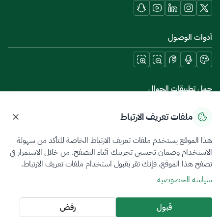
أدوات الوصول
حمل تطبيقات الجوال
ملفات تعريف الارتباط
هذا الموقع يستخدم ملفات تعريف الارتباط الخاصة للتأكد من سهولة
سياسة الخصوصية
شروط الاستخدام
خريطة الموقع
الاستخدام وضمان تحسين تجربتك أثناء التصفح. من خلال الاستمرار في
تصفح هذا الموقع، فإنك تقر بقبول استخدام ملفات تعريف الارتباط.
جميع الحقوق محفوظة 2026 © ZATCA.GOV.SA
سياسة الخصوصية
تم تطويره وصيانته بواسطة هيئة الزكاة والضريبة والجمارك
آخر تحديث للموقع في
06 أغسطس 2026 08:42 ص
قبول
رفض