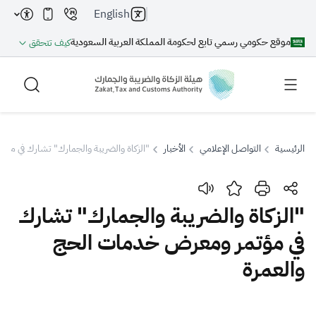
English
موقع حكومي رسمي تابع لحكومة المملكة العربية السعودية
كيف تتحقق
الرئيسية
التواصل الإعلامي
الأخبار
"الزكاة والضريبة والجمارك" تشارك في مؤ
بحث
"الزكاة والضريبة والجمارك" تشارك
في مؤتمر ومعرض خدمات الحج
بحث AI
بحث
والعمرة
اقتراحات