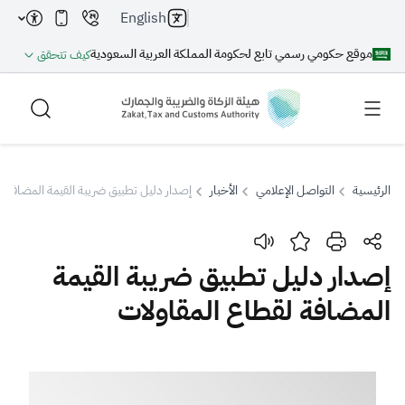
English
موقع حكومي رسمي تابع لحكومة المملكة العربية السعودية
كيف تتحقق
الرئيسية
التواصل الإعلامي
الأخبار
إصدار دليل تطبيق ضريبة القيمة المضافة ل
بحث
إصدار دليل تطبيق ضريبة القيمة
المضافة لقطاع المقاولات
بحث AI
بحث
اقتراحات