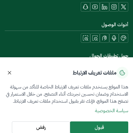
أدوات الوصول
حمل تطبيقات الجوال
ملفات تعريف الارتباط
هذا الموقع يستخدم ملفات تعريف الارتباط الخاصة للتأكد من سهولة
سياسة الخصوصية
شروط الاستخدام
خريطة الموقع
الاستخدام وضمان تحسين تجربتك أثناء التصفح. من خلال الاستمرار في
تصفح هذا الموقع، فإنك تقر بقبول استخدام ملفات تعريف الارتباط.
جميع الحقوق محفوظة 2026 © ZATCA.GOV.SA
سياسة الخصوصية
تم تطويره وصيانته بواسطة هيئة الزكاة والضريبة والجمارك
آخر تحديث للموقع في
06 أغسطس 2026 10:09 م
قبول
رفض