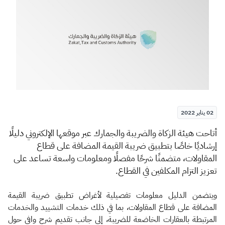
الزكاة
الجمارك
ضريبة القيمة المضافة
الإقرار الضريبي
التصرفات العقارية
02 يناير 2022
​​​​​​​أتاحت
هي
ئة الزكاة والض
ريبة والجمارك
عبر موق
عها الإلكتروني دليلًا
إرشاديًا
خاصًا
بتطبيق ضريبة
القيمة المضافة
على قطاع
المقاولات، متضمنًا
شرحًا مفصلًا
ومعلومات واسعة تساعد على
تعزيز
التزام المكلفين
في القطاع
.
ويتضمن الدليل معلومات تفصيلية لأغراض تطبيق ضريبة القيمة
المضافة على قطاع المقاولات، بما في ذلك خدمات التشييد والخدمات
المرتبطة بالعقارات الخاضعة للضريبة، إلى جانب تقديم شرح وافي حول