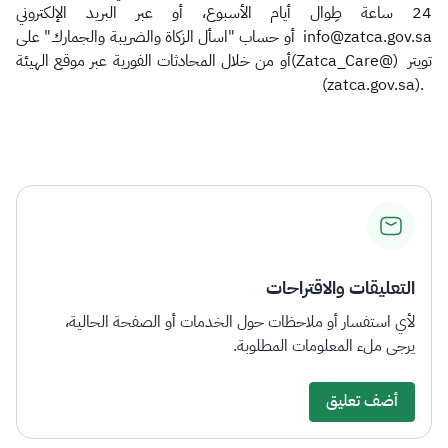
24 ساعة طِوال أيام الأسبوع، أو عبر البريد الإلكتروني
info@zatca.gov.sa أو حساب "اسأل الزكاة والضريبة والجمارك" على
تويتر (@Zatca_Care)أو من خلال المحادثات الفورية عبر موقع الهيئة
.(zatca.gov.sa) ​
التعليقات والاقتراحات
لأي استفسار أو ملاحظات حول الخدمات أو الصفحة الحالية،
يرجى ملء المعلومات المطلوبة.
أضف تعليق