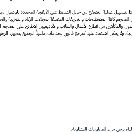
وابط لتسهيل عملية التصفح من خلال الضغط على الأيقونة المحددة للوصول مبا
المعجم كافة المصطلحات والتعريفات المتعلقة بمجالات الزكاة والضريبة والجمار
صين والمكلّفين من قطاع الأعمال والطلاب والأكاديميين الاطلاع على المعجم 
ية، ولا يمكن الاعتماد عليه كمرجع قانوني بحد ذاته، داعيةً الجميع بضرورة الرجو
ة، يرجى ملء المعلومات المطلوبة.