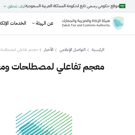
موقع حكومي رسمي تابع لحكومة المملكة العربية السعودية
كيف تتحقق
عن الهيئة
الخدمات الإلكتر
الرئيسية
التواصل الإعلامي
الأخبار
معجم تفاعلي لمصطلحات 
معجم تفاعلي لمصطلحات ومفا
بحث
اقتراحات
الزكاة
الجمارك
ضريبة القيمة المضافة