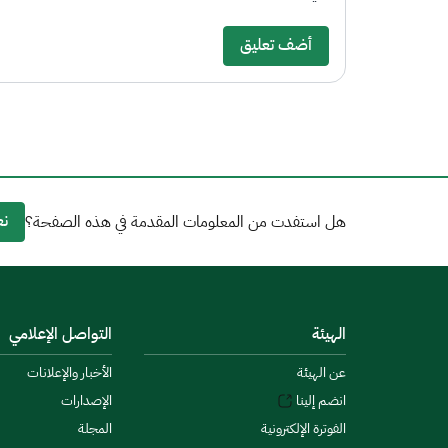
أضف تعليق
نع
هل استفدت من المعلومات المقدمة في هذه الصفحة؟
الهيئة
التواصل الإعلامي
عن الهيئة
الأخبار والإعلانات
انضم إلينا
الإصدارات
الفوترة الإلكترونية
المجلة