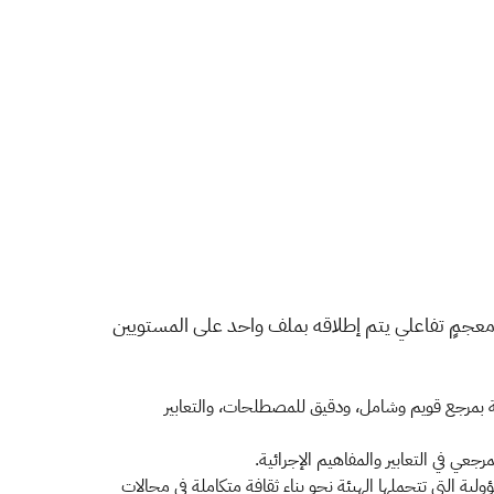
 معجمٍ تفاعلي يتم إطلاقه بملف واحد على المستويين
اقة بمرجع قويم وشامل، ودقيق للمصطلحات، والتعابير
جعي في التعابير والمفاهيم الإجرائية.
ة التي تتحملها الهيئة نحو بناء ثقافة متكاملة في مجالات