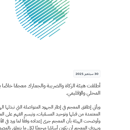
30 سبتمبر 2021
​​أ
طلقت هيئة الزكاة والضريبة والجمارك معجمًا خاصًا 
المحلي والإقليمي.
ويأتي إطلاق المعجم في إطار الجهود المتواصلة التي تبذلها ا
المعتمدة من قبلها وتوحيد المسمّيات، وتيسير الفهم على الم
وأوضحت الهيئة بأن المعجم جرى إعداده وفقًا لما ورد في الأن
ويهدف المعجم أن يكون أساسًا مرجعيًا لكل ما يتعلق بالمصطل