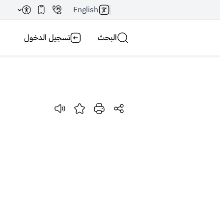
English
البحث
تسجيل الدخول
بحث AI
بحث