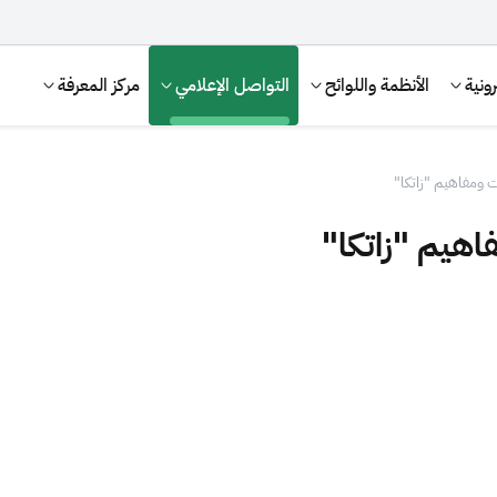
ونية
الأنظمة واللوائح
التواصل الإعلامي
مركز المعرفة
ومفاهيم "زاتكا"
هيم "زاتكا"
الإقرار الضريبي
التصرفات العقارية