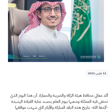
الزكاة
الجمارك
ضريبة القيمة المضافة
الإقرار الضريبي
التصرفات العقارية
11 مارس 2023
أكد معالي محافظ هيئة الزكاة والضريبة والجمارك أن هذا اليوم الذي
تحتفي فيه المملكة وشعبها بيوم العلم يجسد عناية القيادة الرشيدة
-أيّدها الله- بتاريخ هذه البلاد المباركة والأيام التي شهدت مواقفها