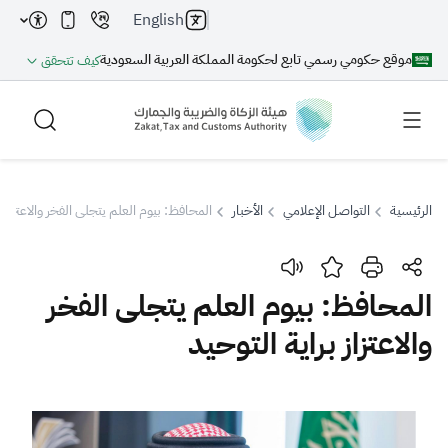
English
موقع حكومي رسمي تابع لحكومة المملكة العربية السعودية
كيف تتحقق
الرئيسية
التواصل الإعلامي
الأخبار
المحافظ: بيوم العلم يتجلى الفخر والاعتزاز ب
بحث
المحافظ: بيوم العلم يتجلى الفخر
والاعتزاز براية التوحيد
بحث AI
بحث
اقتراحات