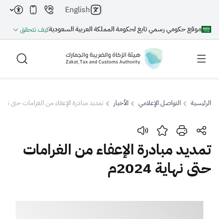
English
موقع حكومي رسمي تابع لحكومة المملكة العربية السعودية
كيف تتحقق
الرئيسية
التواصل الإعلامي
الأخبار
تمديد مبادرة الإعفاء من الغرامات حتى نهاية 024
بحث
تمديد مبادرة الإعفاء من الغرامات
حتى نهاية 2024م
بحث AI
بحث
اقتراحات