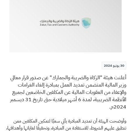
الزكاة
الجمارك
ضريبة القيمة المضافة
الإقرار الضريبي
التصرفات العقارية
30 يونيو 2024
​​​أعلنت هيئة "الزكاة والضريبة والجمارك" عن صدور قرار معالي
وزير المالية المتضمن تمديد العمل بمبادرة إلغاء الغرامات
والإعفاء من العقوبات المالية عن المكلفين الخاضعين لجميع
الأنظمة الضريبية، لمدة 6 أشهر ميلادية حتى تاريخ 31 ديسمبر
2024م.
وأوضحت الهيئة أن تمديد المبادرة يأتي سعيًا لتمكين المكلفين ممن
تنطبق عليهم الشروط، للاستفادة من المبادرة، وتحقيقًا لغاياتها وأهدافها،