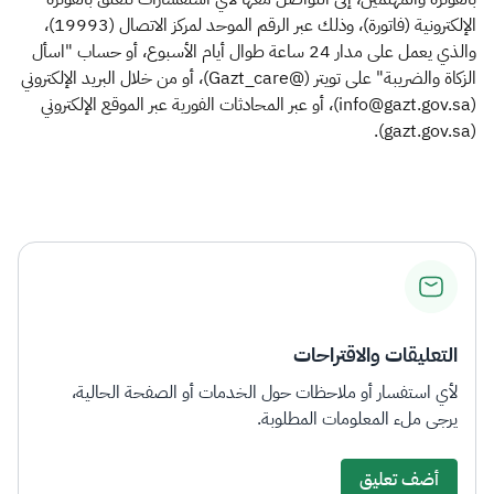
الإلكترونية (فاتورة)، وذلك عبر الرقم الموحد لمركز الاتصال (19993)،
والذي يعمل على مدار 24 ساعة طوال أيام الأسبوع، أو حساب "اسأل
الزكاة والضريبة" على تويتر (@Gazt_care)، أو من خلال البريد الإلكتروني
(info@gazt.gov.sa)، أو عبر المحادثات الفورية عبر الموقع الإلكتروني
(gazt.gov.sa).​
التعليقات والاقتراحات
لأي استفسار أو ملاحظات حول الخدمات أو الصفحة الحالية،
يرجى ملء المعلومات المطلوبة.
أضف تعليق