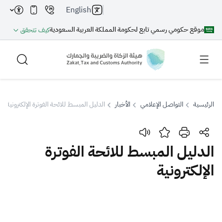
English
موقع حكومي رسمي تابع لحكومة المملكة العربية السعودية
كيف تتحقق
الرئيسية
التواصل الإعلامي
الأخبار
الدليل المبسط للائحة الفوترة الإلكترونية
بحث
الدليل المبسط للائحة الفوترة
الإلكترونية
بحث AI
بحث
اقتراحات