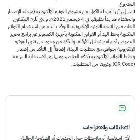
المشروع.
يُشار إلى أن المرحلة الأولى من مشروع الفوترة الإلكترونية (مرحلة الإصدار
والحفظ)، قد بدأ تطبيقها في 4 ديسمبر 2021م، والتي تُلزم المكلفين
الخاضعين للائحة الفوترة الإلكترونية بالتوقف التام عن استخدام الفواتير
المكتوبة بخط اليد أو الفواتير المكتوبة بأجهزة الكمبيوتر عبر برامج تحرير
النصوص أو برامج تحليل الأرقام، والتأكد من وجود حل تقني للفوترة
الإلكترونية متوافق مع متطلبات الهيئة، إضافةً إلى التأكد من إصدار
وحفظ الفواتير الإلكترونية بكافة العناصر، ومنها رمز الاستجابة السريعة
(QR Code) وغيرها من المتطلبات.
التعليقات والاقتراحات
لأي استفسار أو ملاحظات حول الخدمات أو الصفحة الحالية،