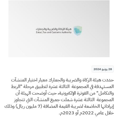
الزكاة
الجمارك
ضريبة القيمة المضافة
الإقرار الضريبي
التصرفات العقارية
28 يونيو 2024
​​حددت هيئة الزكاة والضريبة والجمارك معيار اختيار المنشآت
المستهدفة في المجموعة الثالثة عشرة لتطبيق مرحلة "الربط
والتكامل" من الفوترة الإلكترونية، حيث أوضحت الهيئة أن
المجموعة الثالثة عشرة شملت جميع المنشآت التي تتجاوز
إيراداتها الخاضعة لضريبة القيمة المضافة (7 مليون ريال) وذلك
خلال عامي 2022م أو 2023م.