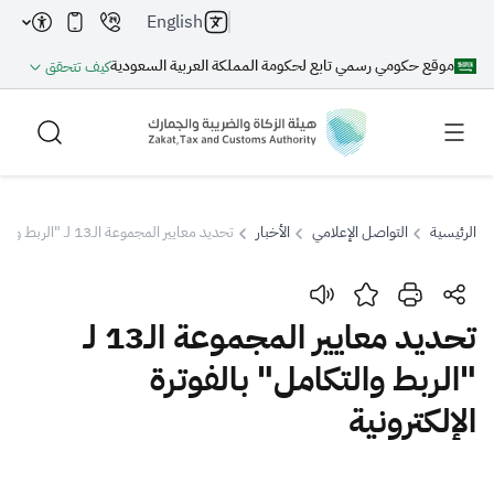
English
موقع حكومي رسمي تابع لحكومة المملكة العربية السعودية
كيف تتحقق
الرئيسية
التواصل الإعلامي
الأخبار
تحديد معايير المجموعة الـ13 لـ "الربط والتكامل" بالفوترة الإلكترونية
بحث
تحديد معايير المجموعة الـ13 لـ
"الربط والتكامل" بالفوترة
بحث AI
بحث
الإلكترونية
اقتراحات