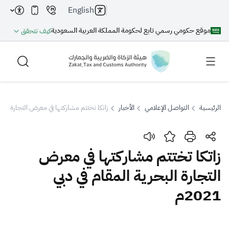
English
موقع حكومي رسمي تابع لحكومة المملكة العربية السعودية
كيف تتحقق
الرئيسية
التواصل الإعلامي
الأخبار
زاتكا تختتم مشاركتها في معرض التجارة البحرية 
بحث
زاتكا تختتم مشاركتها في معرض
التجارة البحرية المقام في دبي
بحث AI
بحث
2021م
اقتراحات