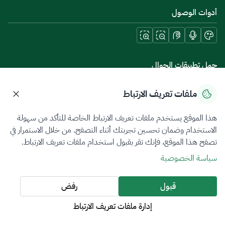
أدوات الوصول
حمل تطبيقات الجوال
ملفات تعريف الارتباط
هذا الموقع يستخدم ملفات تعريف الارتباط الخاصة للتأكد من سهولة
سياسة الخصوصية
شروط الاستخدام
خريطة الموقع
الاستخدام وضمان تحسين تجربتك أثناء التصفح. من خلال الاستمرار في
تصفح هذا الموقع، فإنك تقر بقبول استخدام ملفات تعريف الارتباط.
جميع الحقوق محفوظة 2026 © ZATCA.GOV.SA
سياسة الخصوصية
تم تطويره وصيانته بواسطة هيئة الزكاة والضريبة والجمارك
آخر تحديث للموقع في
07 أغسطس 2026 08:14 ص
قبول
رفض
إدارة ملفات تعريف الارتباط