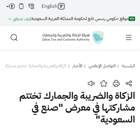
English
موقع حكومي رسمي تابع لحكومة المملكة العربية السعودية
كيف تتحقق
الرئيسية
التواصل الإعلامي
الأخبار
الزكاة والضريبة والجمارك تختتم مشاركته
بحث
الزكاة والضريبة والجمارك تختتم
مشاركتها في معرض "صنع في
بحث AI
بحث
السعودية"
اقتراحات