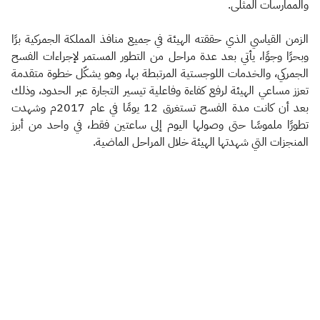
والممارسات المثلى.
الزمن القياسي الذي حققته الهيئة في جميع منافذ المملكة الجمركية برًا
وبحرًا وجوًا، يأتي بعد عدة مراحل من التطور المستمر لإجراءات الفسح
الجمركي، والخدمات اللوجستية المرتبطة بها، وهو يشكّل خطوة متقدمة
تعزز مساعي الهيئة لرفع كفاءة وفاعلية تيسير التجارة عبر الحدود، وذلك
بعد أن كانت مدة الفسح تستغرق 12 يومًا في عام 2017م وشهدت
تطورًا ملموسًا حتى وصولها اليوم إلى ساعتين فقط، في واحد من أبرز
المنجزات التي شهدتها الهيئة خلال المراحل الماضية.