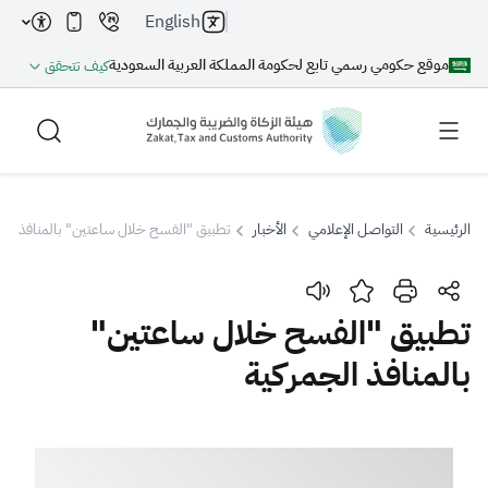
English
موقع حكومي رسمي تابع لحكومة المملكة العربية السعودية
كيف تتحقق
الرئيسية
التواصل الإعلامي
الأخبار
تطبيق "الفسح خلال ساعتين" بالمنافذ الج
بحث
تطبيق "الفسح خلال ساعتين"
بالمنافذ الجمركية
بحث AI
بحث
اقتراحات