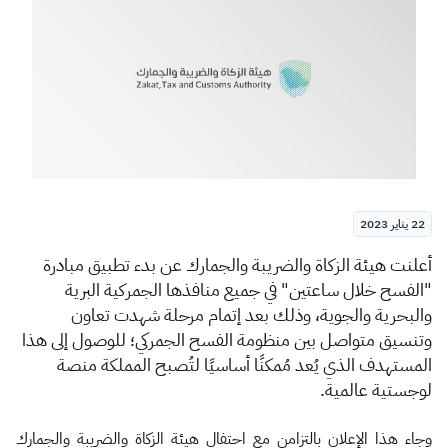
الزكاة
الجمارك
ضريبة القيمة المضافة
الإقرار الضريبي
التصرفات العقارية
22 يناير 2023
​​أ
علنت هيئة الزكاة والضريبة والجمارك عن بدء تطبيق مبادرة
"الفسح خلال ساعتين" في جميع منافذها الجمركية البرية
والبحرية والجوية، وذلك بعد إتمام مرحلة شهدت تعاون
وتنسيق متواصل بين منظومة الفسح الجمركي؛ للوصول إلى هذا
المستهدف الذي يُعد مُمكنًا أساسيًا لتُصبح المملكة منصة
لوجستية عالمية.
وجاء هذا الإعلان بالتزامن مع احتفال هيئة الزكاة والضريبة والجمارك