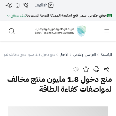
English
موقع حكومي رسمي تابع لحكومة المملكة العربية السعودية
كيف تتحقق
الرئيسية
التواصل الإعلامي
الأخبار
منع دخول 1.8 مليون منتج مخالف لمواصفات كفاءة الطاقة
بحث
منع دخول 1.8 مليون منتج مخالف
لمواصفات كفاءة الطاقة
بحث AI
بحث
اقتراحات