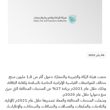
الزكاة
الجمارك
ضريبة القيمة المضافة
الإقرار الضريبي
التصرفات العقارية
06 يناير 2022
منعت هيئة الزكاة والضريبة والجمارك دخول أكثر من 1,8 مليون منتج
مخالف للمواصفات القياسية الإلزامية الخاصة بالسلامة وكفاءة الطاقة،
وذلك خلال عام 2021م بزيادة 27% عن المنتجات المخالفة التي جرى
منع دخولها خلال عام 2020م.
وشملت المنتجات المخالفة والمعاد تصديرها خلال عام 2021م (الإنارة،
والثلاجات، والمكيفات، والغسالات، والنشافات، والسخانات، والإطارات)،