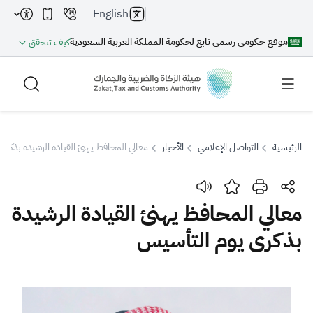
English
موقع حكومي رسمي تابع لحكومة المملكة العربية السعودية
كيف تتحقق
الرئيسية
التواصل الإعلامي
الأخبار
معالي المحافظ يهنئ القيادة الرشيدة بذكرى
بحث
معالي المحافظ يهنئ القيادة الرشيدة
بذكرى يوم التأسيس
بحث AI
بحث
اقتراحات