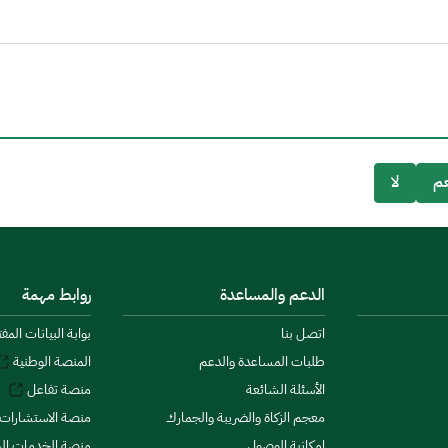
م
لا
الدعم والمساعدة
روابط مهمة
اتصل بنا
بوابة البيانات المف
طلبات المساعدة والدعم
المنصة الوطنية
الأسئلة الشائعة
منصة تفاعل
معجم الزكاة والضريبة والجمارك
منصة الاستشارات 
إمكانية الوصول
منصة الخدمات الما