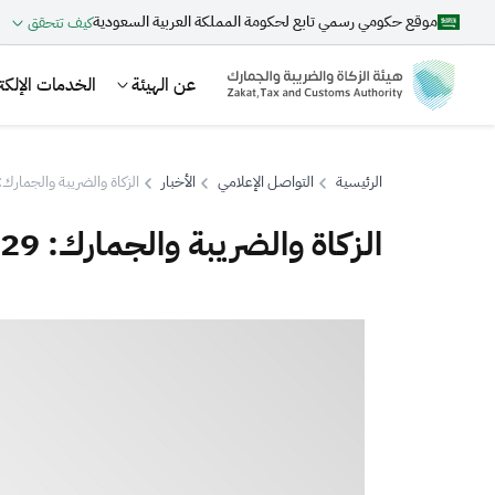
موقع حكومي رسمي تابع لحكومة المملكة العربية السعودية
كيف تتحقق
عن الهيئة
الخدمات الإلكتر
الرئيسية
التواصل الإعلامي
الأخبار
الزكاة والضريبة والجمارك: 229 منشأة تجارية تستفيد من مزايا برنامج "أولوي
الزكاة والضريبة والجمارك: 229 منشأة تجارية تستفيد من مزايا برنامج "أولوية"
بحث
اقتراحات
الزكاة
الجمارك
ضريبة القيمة المضافة