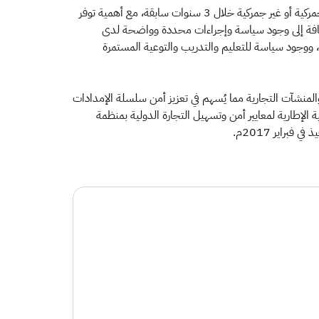
وحول الشروط الواجب توافرها في المنشأة للانضمام للبرنامج، أوضحت الهيئة أن أبرزها هو الالتزام بمتطلبات الهيئة، وعدم وجود مخالفات جمركية أو غير جمركية خلال 3 سنوات سابقة، مع أهمية توفر
الإضافة إلى وجود سياسة وإجراءات محددة وواضحة لدى
ة، ووجود سياسة للتعليم والتدريب والتوعية المستمرة
والمنشآت التجارية مما يُسهم في تعزيز أمن سلسلة الإمدادات
قية الإطارية لمعايير أمن وتسهيل التجارة الدولية بمنظمة