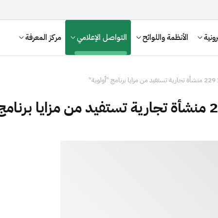
ونية
الأنظمة واللوائح
التواصل الإعلامي
مركز المعرفة
ة"
الإقرار الضريبي
التصرفات العقارية