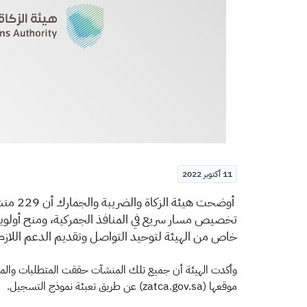
11 أكتوبر 2022
​​ أو
تخصيص مسار سريع في المنافذ الجمركية، ومنح أولوية
خاص من الهيئة لتوحيد التواصل وتقديم الدعم اللازم، و
وأكدت الهيئة أن جميع تلك المنشآت حققت المتطلبات والمعايير
موقعها (zatca.gov.sa) عن طريق تعبئة نموذج التسجيل.