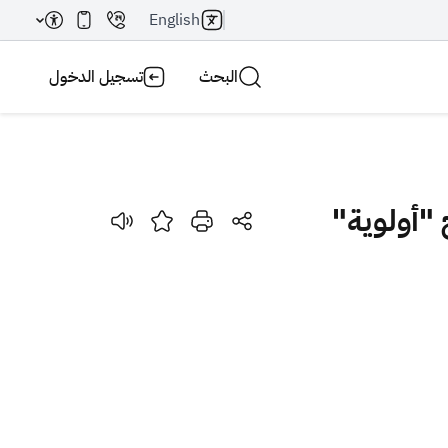
English
البحث
تسجيل الدخول
بحث AI
بحث