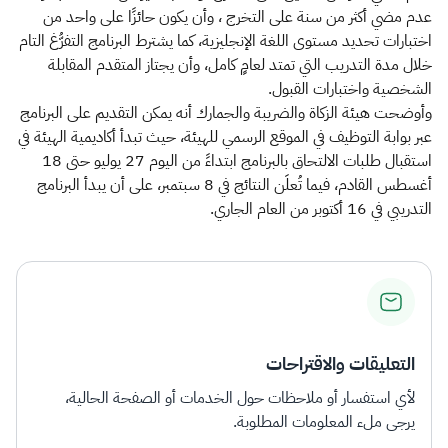
عدم مضي أكثر من سنة على التخرج ، وأن يكون حائزًا على واحد من
اختبارات تحديد مستوى اللغة الإنجليزية، كما يشترط البرنامج التفرُّغ التام
خلال مدة التدريب التي تمتد لعامٍ كامل، وأن يجتاز المتقدم المقابلة
الشخصية واختبارات القبول.
وأوضحت هيئة الزكاة والضريبة والجمارك أنه يمكن التقديم على البرنامج
عبر بوابة التوظيف في الموقع الرسمي للهيئة، حيث تبدأ أكاديمية الهيئة في
استقبال طلبات الالتحاق بالبرنامج ابتداءً من اليوم 27 يوليو حتى 18
أغسطس القادم، فيما تُعلَن النتائج في 8 سبتمبر، على أن يبدأ البرنامج
التدريبي في 16 أكتوبر من العام الجاري.​
التعليقات والاقتراحات
لأي استفسار أو ملاحظات حول الخدمات أو الصفحة الحالية،
يرجى ملء المعلومات المطلوبة.