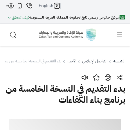
English
موقع حكومي رسمي تابع لحكومة المملكة العربية السعودية
كيف تتحقق
الرئيسية
التواصل الإعلامي
الأخبار
بدء التقديم في النسخة الخامسة من برنامج 
بحث
بدء التقديم في النسخة الخامسة من
برنامج بناء الكفاءات
بحث AI
بحث
اقتراحات