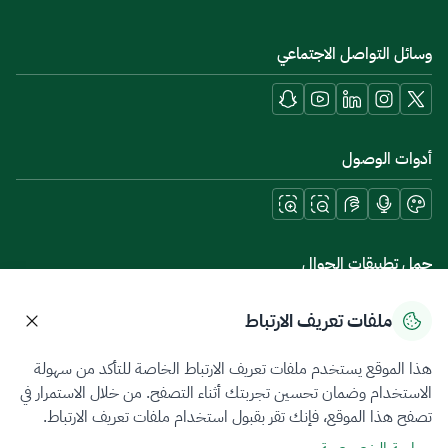
وسائل التواصل الاجتماعي
أدوات الوصول
حمل تطبيقات الجوال
ملفات تعريف الارتباط
هذا الموقع يستخدم ملفات تعريف الارتباط الخاصة للتأكد من سهولة
سياسة الخصوصية
شروط الاستخدام
خريطة الموقع
الاستخدام وضمان تحسين تجربتك أثناء التصفح. من خلال الاستمرار في
تصفح هذا الموقع، فإنك تقر بقبول استخدام ملفات تعريف الارتباط.
جميع الحقوق محفوظة 2026 © ZATCA.GOV.SA