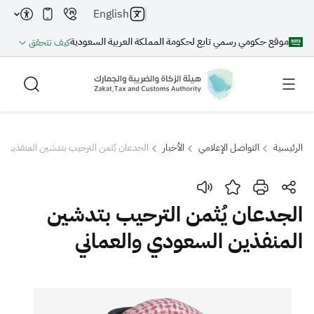
English
موقع حكومي رسمي تابع لحكومة المملكة العربية السعودية
كيف تتحقق
الرئيسية
التواصل الإعلامي
الأخبار
الجدعان يُثمن الترحيب بتدشين المنفذين ا
بحث
الجدعان يُثمن الترحيب بتدشين
المنفذين السعودي والعماني
بحث AI
بحث
اقتراحات