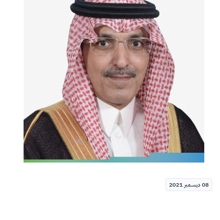
الزكاة
الجمارك
ضريبة القيمة المضافة
الإقرار الضريبي
التصرفات العقارية
08 ديسمبر 2021