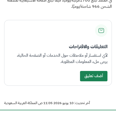
في المنفذ تبلغ 1700مركبة/يوميًا، فيما تبلغ الطاقة الاستيعابية لمنطقة
الشحن 966 شاحنة/يوميًا.
التعليقات والاقتراحات
لأي استفسار أو ملاحظات حول الخدمات أو الصفحة الحالية،
يرجى ملء المعلومات المطلوبة.
أضف تعليق
آخر تحديث: 10 يونيو 2026 11:05 ص المملكة العربية السعودية