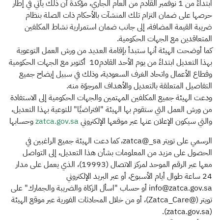
ابتداءً من 1 نوفمبر القادم من العام الجاري، مؤكدةً أن ذلك يأتي في إطار
حرصها على ضمان التزام تلك المنشآت بالأحكام ذات الصلة بنظام
ضريبة القيمة المضافة، إلى جانب ضمان استمرارية نشاط المكلفين
المتعاقدين مع الجهات الحكومية.
كما أوضحت الهيئة أنها ستبدأ بإقامة العديد من ورش العمل التوعوية
بهذا التعديل ابتداءً من يوم الأحد القادم10 أكتوبر مع الجهات الحكومية
وقطاع الأعمال واتحاد الغرف السعودية، وذلك في سبيل إيضاح جميع
التفاصيل المتعلقة بالتعديل والأهداف المرجوّة منه.
ودعت الهيئة جميع المكلفين المهتمين والجهات الحكومية إلى الاستفادة
من ورش العمل التي ستقوم بها الهيئة "افتراضيًا" للتوعية بهذا التعديل،
والتي سيكون الإعلان عنها عبر موقعها الإلكتروني
zatca.gov.sa​
وحسابها
الرسمي على تويتر zatca@_sa، كما دعت الهيئة جميع الراغبين في
الحصول على مزيد من المعلومات بشأن هذا التعديل، إلى التواصل
معها عبر الرقم الموحد لمركز الاتصال (19993)، الذي يعمل على مدار
24 ساعة طوال أيام الأسبوع، أو عبر البريد الإلكتروني
info@zatca.gov.sa أو حساب "اسأل الزكاة والضريبة والجمارك" على
تويتر (@Zatca_Care)، أو من خلال المحادثات الفورية عبر موقع الهيئة
(zatca.gov.sa).