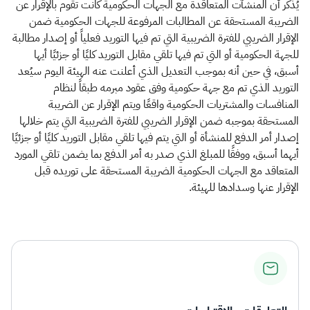
يُذكر أن المنشآت المتعاقدة مع الجهات الحكومية كانت تقوم بالإقرار عن
الضريبة المستحقة عن المطالبات المرفوعة للجهات الحكومية ضمن
الإقرار الضريبي للفترة الضريبية التي تم فيها التوريد فعلياً أو إصدار مطالبة
للجهة الحكومية أو التي تم فيها تلقي مقابل التوريد كليًا أو جزئيًا أيها
أسبق، في حين أنه بموجب التعديل الذي أعلنت عنه الهيئة اليوم سيُعد
التوريد الذي تم مع جهة حكومية وفق عقود مبرمه طبقاً لنظام
المنافسات والمشتريات الحكومية واقعًا ويتم الإقرار عن الضريبة
المستحقة بموجبه ضمن الإقرار الضريبي للفترة الضريبية التي يتم خلالها
إصدار أمر الدفع للمنشأة أو التي يتم فيها تلقي مقابل التوريد كليًا أو جزئيًا
أيهما أسبق، ووفقًا للمبلغ الذي صدر به أمر الدفع بما يضمن تلقي المورد
المتعاقد مع الجهات الحكومية الضريبة المستحقة على توريده قبل
الإقرار عنها وسدادها للهيئة.