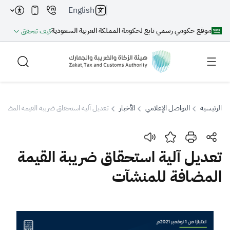
English
موقع حكومي رسمي تابع لحكومة المملكة العربية السعودية
كيف تتحقق
الرئيسية
التواصل الإعلامي
الأخبار
تعديل آلية استحقاق ضريبة القيمة المضاف
بحث
تعديل آلية استحقاق ضريبة القيمة
المضافة للمنشآت
بحث AI
بحث
اقتراحات