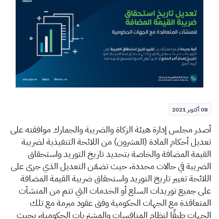
الزكاة
الجمارك
ضريبة القيمة المضافة
الإقرار الضريبي
التصرفات العقارية
08 أكتوبر 2021
​​​​أصدر مجلس إدارة هيئة الزكاة والضريبة والجمارك موافقته على
تعديل أحكام المادة (العشرون) من اللائحة التنفيذية لضريبة
القيمة المضافة والخاصة بتحديد تاريخ التوريد واستحقاق
الضريبة في حالات محددة، حيث تضمّن التعديل الذي جرى على
اللائحة تغيير تاريخ التوريد واستحقاق ضريبة القيمة المضافة
على جميع توريدات السلع أو الخدمات التي تتم من المنشآت
المتعاقدة مع الجهات الحكومية وفق عقود مبرمة مع تلك
الجهات طبقًا لنظام المنافسات والمشتريات الحكومية، بحيث