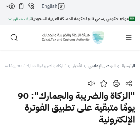
English
موقع حكومي رسمي تابع لحكومة المملكة العربية السعودية
كيف تتحقق
الرئيسية
التواصل الإعلامي
الأخبار
"الزكاة والضريبة والجمارك": 90 يومًا متبقية على تطبيق الفوترة الإلكترونية
بحث
"الزكاة والضريبة والجمارك": 90
يومًا متبقية على تطبيق الفوترة
بحث AI
بحث
الإلكترونية
اقتراحات