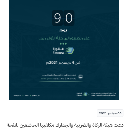
الزكاة
الجمارك
ضريبة القيمة المضافة
الإقرار الضريبي
التصرفات العقارية
05 سبتمبر 2021
​​​​د
عت هيئة الزكاة والضريبة والجمارك مكلفيها الخاضعين للائحة