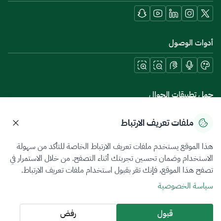
أدوات الوصول
حمل تطبيقات الجوال
ملفات تعريف الارتباط
هذا الموقع يستخدم ملفات تعريف الارتباط الخاصة للتأكد من سهولة
سياسة الخصوصية
شروط الاستخدام
خريطة الموقع
الاستخدام وضمان تحسين تجربتك أثناء التصفح. من خلال الاستمرار في
تصفح هذا الموقع، فإنك تقر بقبول استخدام ملفات تعريف الارتباط.
جميع الحقوق محفوظة 2026 © ZATCA.GOV.SA
سياسة الخصوصية
تم تطويره وصيانته بواسطة هيئة الزكاة والضريبة والجمارك
آخر تحديث للموقع في
06 أغسطس 2026 10:09 م
قبول
رفض