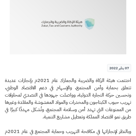
الزكاة
الجمارك
ضريبة القيمة المضافة
الإقرار الضريبي
التصرفات العقارية
07 يناير 2022
​​​​اختتمت هيئة الزكاة والضريبة والجمارك عام 2021م بإنجازات عديدة
تتعلق بحماية وأمن المجتمع، والإسهام في دعم الاقتصاد الوطني،
وتحسين حركة التجارة الدولية، وواصلت جهودها في التصدي لمحاولات
تهريب حبوب الكبتاجون والمخدرات والمواد المغشوشة والمقلدة وغيرها
من الممنوعات التي تهدد أمن وسلامة المجتمع، وتُشكل مهددًا كبيرًا في
طريق نمو اقتصاد المملكة وتعطيل مشاريع التنمية.
وبالنظر لإنجازاتها في مكافحة التهريب وحماية المجتمع في عام 2021م