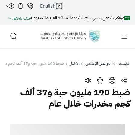
English
موقع حكومي رسمي تابع لحكومة المملكة العربية السعودية
كيف تتحقق
الرئيسية
التواصل الإعلامي
الأخبار
ضبط 190 مليون حبة و37 ألف كجم مخدرات خلال عام
بحث
ضبط 190 مليون حبة و37 ألف
كجم مخدرات خلال عام
بحث AI
بحث
اقتراحات