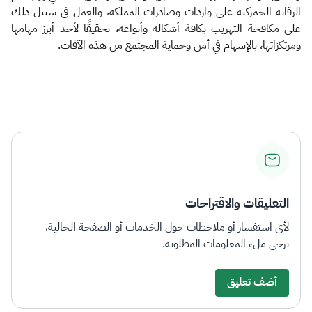
الرقابة الجمركية على واردات وصادرات المملكة، والعمل في سبيل ذلك
على مكافحة التهريب بكافة أشكاله وأنواعه، تحقيقًا لأحد أبرز مهامها
ومرتكزاتها، بالإسهام في أمن وحماية المجتمع من هذه الآفات.
التعليقات والاقتراحات
لأي استفسار أو ملاحظات حول الخدمات أو الصفحة الحالية،
يرجى ملء المعلومات المطلوبة.
أضف تعليق