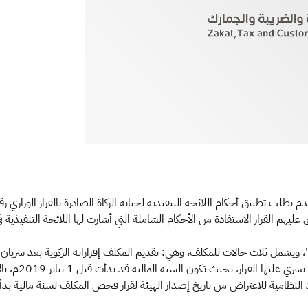
أكتوبر 2022م، 
امية للاعتراض من تاريخ إصدار الهيئة لقرار فحص المكلف لسنة مالية بدأت قبل 1 يناير