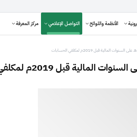
ونية
الأنظمة واللوائح
التواصل الإعلامي
مركز المعرفة
الإقرار الضريبي
التصرفات العقارية