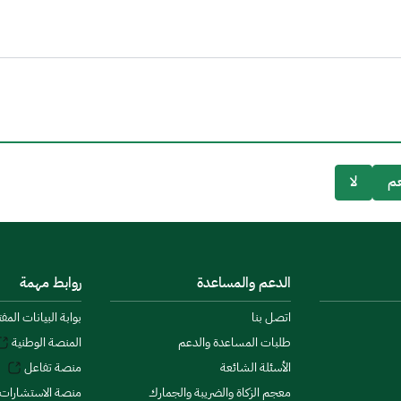
م
لا
الدعم والمساعدة
روابط مهمة
اتصل بنا
بوابة البيانات المف
طلبات المساعدة والدعم
المنصة الوطنية
الأسئلة الشائعة
منصة تفاعل
معجم الزكاة والضريبة والجمارك
منصة الاستشارات 