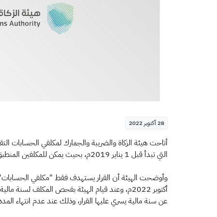
28 أكتوبر 2022
التي تبدأ قبل 1 يناير 2019م، بحيث يمكن للمكلفين المنطبق عليهم القرار الاستفادة من الأحكام الشاملة التي أشارت لها اللائحة التنفيذية في احتساب الزكاة.
عن سنة مالية يسري عليها القرار، وذلك عند عدم انتهاء المدد النظ