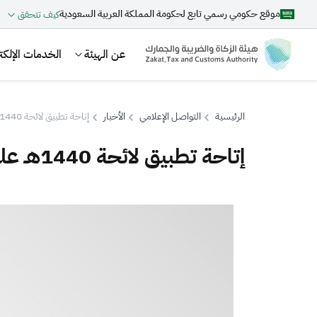
موقع حكومي رسمي تابع لحكومة المملكة العربية السعودية
كيف تتحقق
عن الهيئة
الخدمات الإلكتر
الرئيسية
التواصل الإعلامي
الأخبار
إتاحة تطبيق لائحة 1440هـ على السنوات المالية قبل 2019م لمكلفي الحسابات
إتاحة تطبيق لائحة 1440هـ على السنوات المالية قبل 2019م لمكلفي الحسابات
بحث
اقتراحات
الزكاة
الجمارك
ضريبة القيمة المضافة