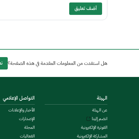
أضف تعليق
نع
هل استفدت من المعلومات المقدمة في هذه الصفحة؟
الهيئة
التواصل الإعلامي
عن الهيئة
الأخبار والإعلانات
انضم إلينا
الإصدارات
الفوترة الإلكترونية
المجلة
المشاركة الإلكترونية
الفعاليات