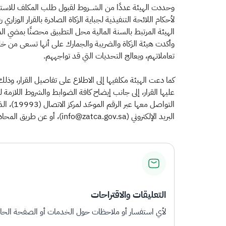
الهيئة المرتبط بالسنة المالية محل التطبيق محصنًا بمضي الم
وأكدت هيئة الزكاة والضريبة والجمارك على أنها تسعى من خلال
تعاملاتهم، ويعالج التحديات التي قد تواجههم.
كما دعت الهيئة مكلفيها إلى الاطلاع على تفاصيل القرار، وذل
عليها القرار، إلى جانب إيضاح كافة الضوابط والشروط اللازمة 
البريد الإلكتروني (info@zatca.gov.sa)، أو عن طريق المحادثات الفورية عبر موقع الهيئة (zatca.gov.sa).​
التعليقات والاقتراحات
لأي استفسار أو ملاحظات حول الخدمات أو الصفحة الحالي