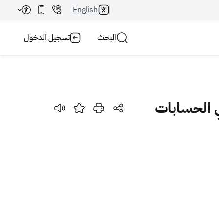
English
البحث
تسجيل الدخول
بحث AI
بحث