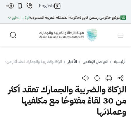
English
موقع حكومي رسمي تابع لحكومة المملكة العربية السعودية
كيف تتحقق
الرئيسية
التواصل الإعلامي
الأخبار
الزكاة والضريبة والجمارك تعقد أكثر من 30 لقاءً مفتوحًا مع مكلفيها وعملائها
بحث
الزكاة والضريبة والجمارك تعقد أكثر
من 30 لقاءً مفتوحًا مع مكلفيها
بحث AI
بحث
وعملائها
اقتراحات