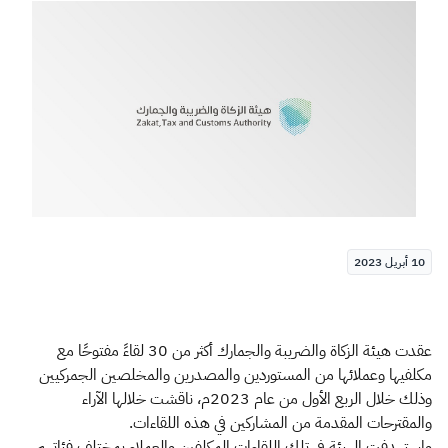
الزكاة
الجمارك
ضريبة القيمة المضافة
الإقرار الضريبي
التصرفات العقارية
10 أبريل 2023
عقدت هيئة الزكاة والضريبة والجمارك أكثر من 30 لقاءً مفتوحًا مع
مكلفيها وعملائها من المستوردين والمصدرين والمخلصين الجمركيين
وذلك خلال الربع الأول من عام 2023م، ناقشت خلالها الآراء
والمقترحات المقدمة من المشاركين في هذه اللقاءات.
واستهدفت الهيئة في تلك اللقاءات المكلفين والعملاء بمختلف فئاتهم،