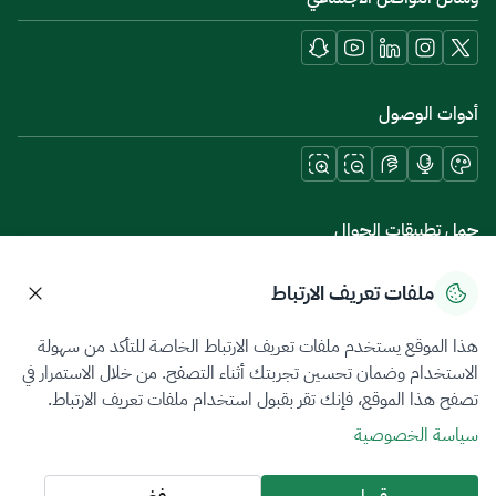
أدوات الوصول
حمل تطبيقات الجوال
ملفات تعريف الارتباط
هذا الموقع يستخدم ملفات تعريف الارتباط الخاصة للتأكد من سهولة
سياسة الخصوصية
شروط الاستخدام
خريطة الموقع
الاستخدام وضمان تحسين تجربتك أثناء التصفح. من خلال الاستمرار في
تصفح هذا الموقع، فإنك تقر بقبول استخدام ملفات تعريف الارتباط.
جميع الحقوق محفوظة 2026 © ZATCA.GOV.SA
سياسة الخصوصية
تم تطويره وصيانته بواسطة هيئة الزكاة والضريبة والجمارك
آخر تحديث للموقع في
07 أغسطس 2026 09:02 م