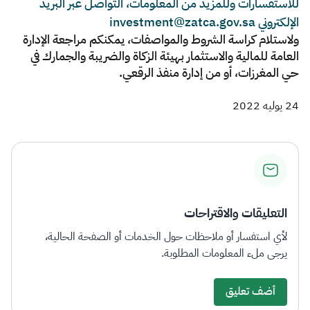
للاستفسارات وللمزيد من المعلومات، التواصل عبر البريد
الإلكتروني investment@zatca.gov.sa
ولاستلام كراسة الشروط والمواصفات، يمكنكم مراجعة الإدارة
العامة للمالية والاستثمار بهيئة الزكاة والضريبة والجمارك في
حي المغرزات، أو من إدارة منفذ الرقعي.​
24 يوليه 2022
التعليقات والاقتراحات
لأي استفسار أو ملاحظات حول الخدمات أو الصفحة الحالية،
يرجى ملء المعلومات المطلوبة.
أضف تعليق