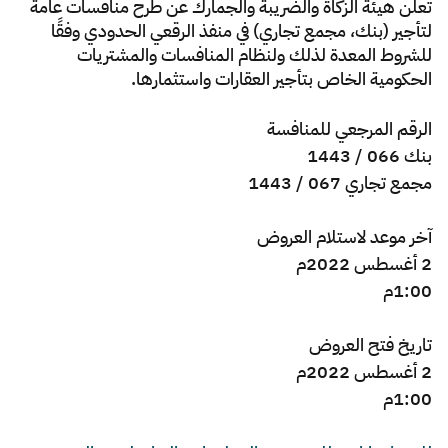
الزكاة
الجمارك
ضريبة القيمة المضافة
تعلن هيئة الزكاة والضريبة والجمارك عن طرح منافسات عامة
لتأجير (بنك، مجمع تجاري) في منفذ الرقعي الحدودي وفقًا
الإقرار الضريبي
التصرفات العقارية
للشروط المعدة لذلك ولنظام المنافسات والمشتريات
الحكومية الخاص بتأجير العقارات واستثمارها.
الرقم المرجعي للمنافسة
بنك 066 / 1443
مجمع تجاري 067 / 1443
​آخر موعد لاستلام العروض
2 أغسطس 2022م
1:00م
تاريخ فتح العروض
2 أغسطس 2022م
1:00م ​