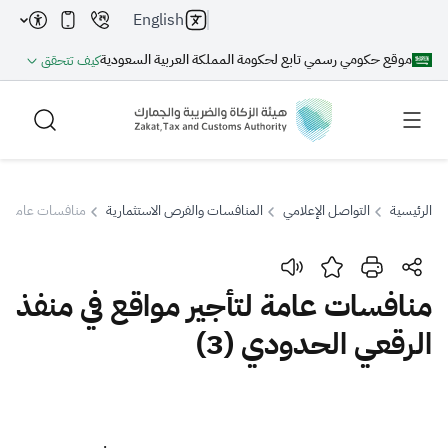
English
موقع حكومي رسمي تابع لحكومة المملكة العربية السعودية
كيف تتحقق
الرئيسية
التواصل الإعلامي
المنافسات والفرص الاستثمارية
منافسات عامة لتأج
بحث
منافسات عامة لتأجير مواقع في منفذ
الرقعي الحدودي (3)
بحث AI
بحث
اقتراحات