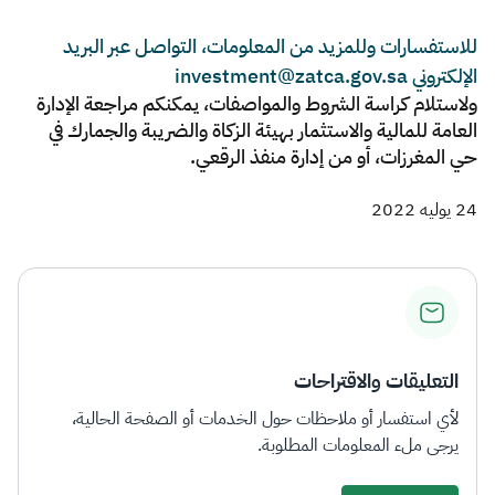
للاستفسارات وللمزيد من المعلومات، التواصل عبر البريد
الإلكتروني investment@zatca.gov.sa
ولاستلام كراسة الشروط والمواصفات، يمكنكم مراجعة الإدارة
العامة للمالية والاستثمار بهيئة الزكاة والضريبة والجمارك في
حي المغرزات، أو من إدارة منفذ الرقعي.​
24 يوليه 2022
التعليقات والاقتراحات
لأي استفسار أو ملاحظات حول الخدمات أو الصفحة الحالية،
يرجى ملء المعلومات المطلوبة.