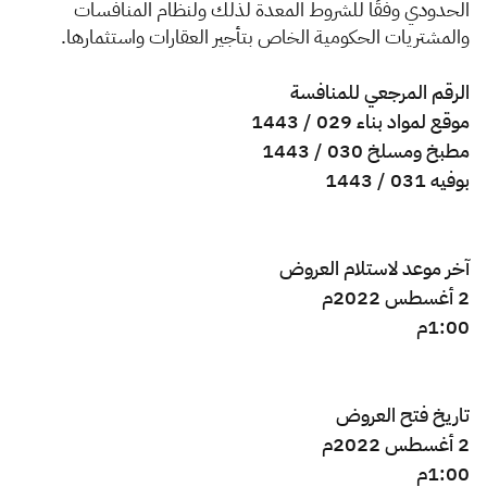
الزكاة
الجمارك
ضريبة القيمة المضافة
الحدودي وفقًا للشروط المعدة لذلك ولنظام المنافسات
والمشتريات الحكومية الخاص بتأجير العقارات واستثمارها.
الإقرار الضريبي
التصرفات العقارية
الرقم المرجعي للمنافسة
موقع لمواد بناء 029 / 1443
مطبخ ومسلخ 030 / 1443
بوفيه 031 / 1443
​آخر موعد لاستلام العروض
2 أغسطس 2022م
1:00م
تاريخ فتح العروض
2 أغسطس 2022م
1:00م ​