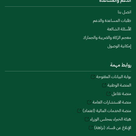
الدعم والمساعدة
اتصل بنا
طلبات المساعدة والدعم
الأسئلة الشائعة
معجم الزكاة والضريبة والجمارك
إمكانية الوصول
روابط مهمة
بوابة البيانات المفتوحة
المنصة الوطنية
منصة تفاعل
منصة الاستشارات العامة
منصة الخدمات المالية (اعتماد)
هيئة الخبراء بمجلس الوزراء
الإبلاغ عن فساد (نزاهة)