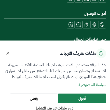
أدوات الوصول
حمل تطبيقات الجوال
ملفات تعريف الارتباط
هذا الموقع يستخدم ملفات تعريف الارتباط الخاصة للتأكد من سهولة
سياسة الخصوصية
شروط الاستخدام
خريطة الموقع
الاستخدام وضمان تحسين تجربتك أثناء التصفح. من خلال الاستمرار في
تصفح هذا الموقع، فإنك تقر بقبول استخدام ملفات تعريف الارتباط.
جميع الحقوق محفوظة 2026 © ZATCA.GOV.SA
سياسة الخصوصية
تم تطويره وصيانته بواسطة هيئة الزكاة والضريبة والجمارك
آخر تحديث للموقع في
09 أغسطس 2026 07:19 م
قبول
رفض
إدارة ملفات تعريف الارتباط