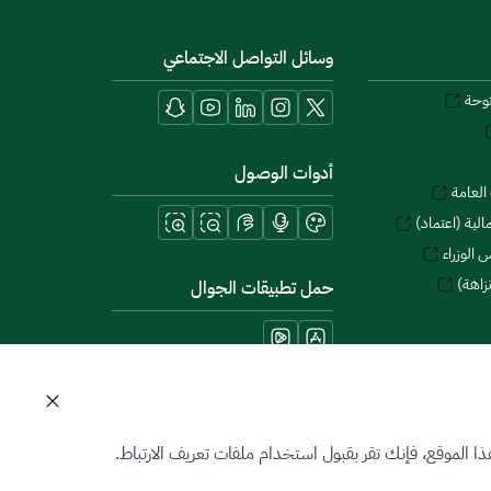
وسائل التواصل الاجتماعي
توحة
أدوات الوصول
العامة
لية (اعتماد)
 الوزراء
زاهة)
حمل تطبيقات الجوال
 الموقع، فإنك تقر بقبول استخدام ملفات تعريف الارتباط.