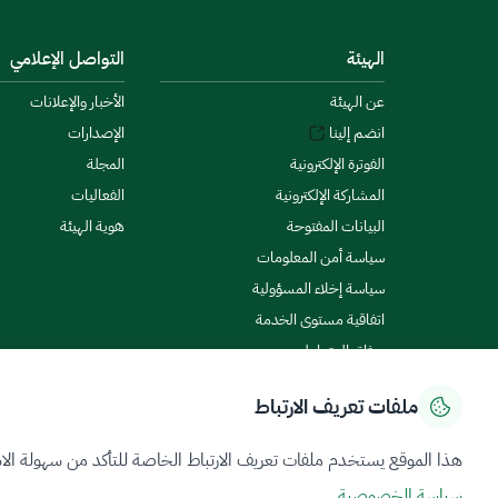
الهيئة
التواصل الإعلامي
عن الهيئة
الأخبار والإعلانات
انضم إلينا
الإصدارات
الفوترة الإلكترونية
المجلة
المشاركة الإلكترونية
الفعاليات
البيانات المفتوحة
هوية الهيئة
سياسة أمن المعلومات
سياسة إخلاء المسؤولية
اتفاقية مستوى الخدمة
ميثاق المتعاملين
ملفات تعريف الارتباط
سياسة الخصوصية
شروط الاستخدام
خريطة الموقع
هذا الموقع يستخدم ملفات تعريف الارتباط الخاصة للتأكد من سهولة الا
سياسة الخصوصية
جميع الحقوق محفوظة 2026 © ZATCA.GOV.SA