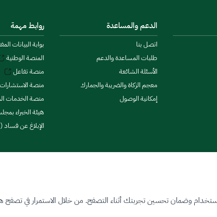
الدعم والمساعدة
روابط مهمة
اتصل بنا
بوابة البيانات المف
طلبات المساعدة والدعم
المنصة الوطنية
الأسئلة الشائعة
منصة تفاعل
معجم الزكاة والضريبة والجمارك
منصة الاستشارات 
إمكانية الوصول
منصة الخدمات الما
هيئة الخبراء بمجلس
الإبلاغ عن فساد (ن
ستخدام وضمان تحسين تجربتك أثناء التصفح. من خلال الاستمرار في تصفح هذا