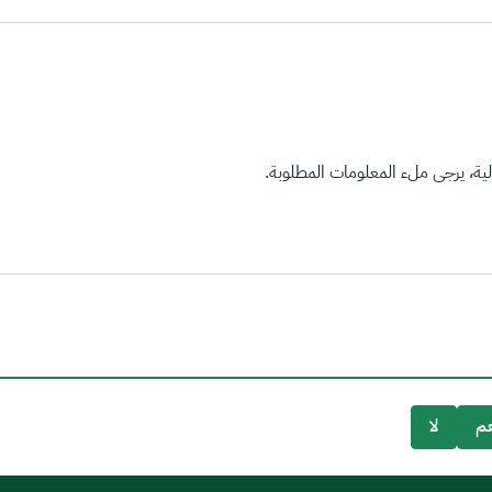
ة، يرجى ملء المعلومات المطلوبة.
م
لا