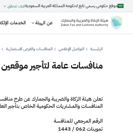
موقع حكومي رسمي تابع لحكومة المملكة العربية السعودية
كيف تتحقق
عن الهيئة
الخدمات الإلكتر
الرئيسية
التواصل الإعلامي
المنافسات والفرص الاستثمارية
منافسات عامة لتأجير موقعين 
بحث
تعلن هيئة الزكاة والضريبة والجمارك عن طرح منافس
اقتراحات
المنافسات والمشتريات الحكومية الخاص بتأجير العقا
الزكاة
الجمارك
ضريبة القيمة المضافة
الرقم المرجعي للمنافسة
تموينات 062 / 1443