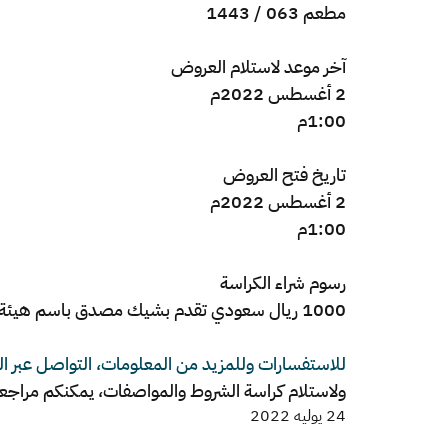
مطعم 063 / 1443
​آخر موعد لاستلام العروض
2 أغسطس 2022م
1:00م
تاريخ فتح العروض
2 أغسطس 2022م
1:00م
رسوم شراء الكراسة
1000 ريال سعودي تقدم بشيك مصدق باسم هيئة الزكاة والضريبة والجمارك.
للاستفسارات وللمزيد من المعلومات، التواصل عبر البريد الإلكتروني ov.sa
ولاستلام كراسة الشروط والمواصفات، يمكنكم مراجعة الإ
24 يوليه 2022