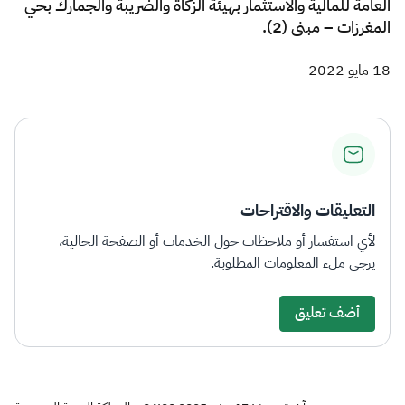
العامة للمالية والاستثمار بهيئة الزكاة والضريبة والجمارك بحي
المغرزات – مبنى (2).
18 مايو 2022
التعليقات والاقتراحات
لأي استفسار أو ملاحظات حول الخدمات أو الصفحة الحالية،
يرجى ملء المعلومات المطلوبة.
أضف تعليق