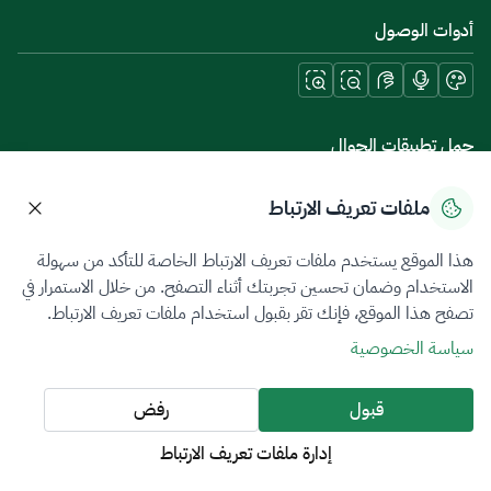
أدوات الوصول
حمل تطبيقات الجوال
ملفات تعريف الارتباط
هذا الموقع يستخدم ملفات تعريف الارتباط الخاصة للتأكد من سهولة
سياسة الخصوصية
شروط الاستخدام
خريطة الموقع
الاستخدام وضمان تحسين تجربتك أثناء التصفح. من خلال الاستمرار في
تصفح هذا الموقع، فإنك تقر بقبول استخدام ملفات تعريف الارتباط.
جميع الحقوق محفوظة 2026 © ZATCA.GOV.SA
سياسة الخصوصية
تم تطويره وصيانته بواسطة هيئة الزكاة والضريبة والجمارك
آخر تحديث للموقع في
06 أغسطس 2026 06:41 م
قبول
رفض
إدارة ملفات تعريف الارتباط