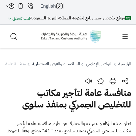
English
موقع حكومي رسمي تابع لحكومة المملكة العربية السعودية
كيف تتحقق
الرئيسية
التواصل الإعلامي
المنافسات والفرص الاستثمارية
منافسة عامة لتأج
بحث
منافسة عامة لتأجير مكاتب
للتخليص الجمركي بمنفذ سلوى
بحث AI
بحث
اقتراحات
​​​​​​تعلن هيئة الزكاة والضريبة والجمارك عن طرح منافسة عامة لتأجير
مكاتب للتخليص الجمركي بمنفذ سلوى بعدد “41" موقع، وفقًا للشروط