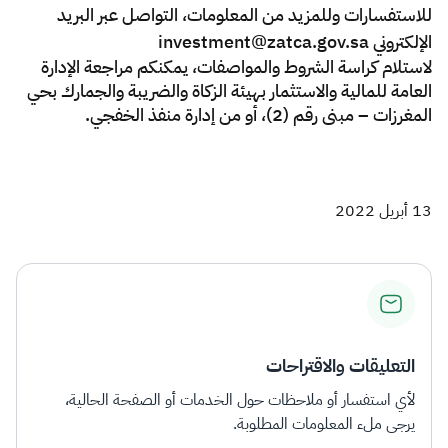
للاستفسارات وللمزيد من المعلومات، التواصل عبر البريد
الإلكتروني investment@zatca.gov.sa
لاستلام كراسة الشروط والمواصفات، يمكنكم مراجعة الإدارة
العامة للمالية والاستثمار بهيئة الزكاة والضريبة والجمارك بحي
المغرزات – مبنى رقم (2)، أو من إدارة منفذ الخفجي.
13 أبريل 2022
التعليقات والاقتراحات
لأي استفسار أو ملاحظات حول الخدمات أو الصفحة الحالية،
يرجى ملء المعلومات المطلوبة.