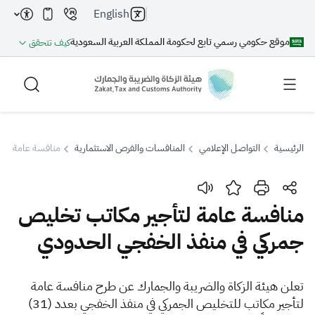
English
موقع حكومي رسمي تابع لحكومة المملكة العربية السعودية
كيف تتحقق
الرئيسية
التواصل الإعلامي
المنافسات والفرص الاستثمارية
منافسة عامة لتأ
بحث
منافسة عامة لتأجير مكاتب تخليص
جمركي في منفذ الخفجي الحدودي
بحث AI
بحث
اقتراحات
​​​​تعلن هيئة الزكاة والضريبة والجمارك عن طرح منافسة عامة
لتأجير مكاتب للتخليص الجمركي في منفذ الخفجي بعدد (31)