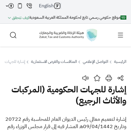
English
موقع حكومي رسمي تابع لحكومة المملكة العربية السعودية
كيف تتحقق
الرئيسية
التواصل الإعلامي
المنافسات والفرص الاستثمارية
إشارة للجهات الحك
بحث
إشارة للجهات الحكومية (المركبات
والأثاث الرجيع)
بحث AI
بحث
اقتراحات
​​​​​إشارة لتعميم معالي رئيس الديوان العام للمحاسبة رقم 20722
وتاريخ 09/04/1442هـ المشار فيه إلى قرار مجلس الوزراء رقم