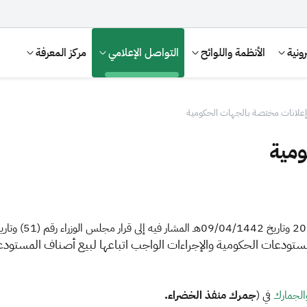
ونية
الأنظمة واللوائح
التواصل الإعلامي
مركز المعرفة
إعلانات مختصة بالجهات الحكومية
ومية
الإقرار الضريبي
التصرفات العقارية
الجمارك​
في (
جمرك منفذ الخضراء.