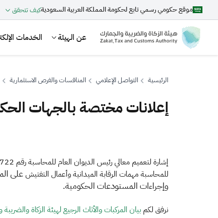
موقع حكومي رسمي تابع لحكومة المملكة العربية السعودية
كيف تتحقق
عن الهيئة
الخدمات الإلكتر
الرئيسية
التواصل الإعلامي
المنافسات والفرص الاستثمارية
إعلانات مختصة بالجهات الحك
بحث
اقتراحات
للمحاسبة مهمات الرقابة الميدانية وأعمال التفتيش
الزكاة
الجمارك
ضريبة القيمة المضافة
وإجراءات المستودعات الحكومية.
نرفق لكم
بيان المركبات والأثاث الرجيع لهيئة الزكاة والضريبة و