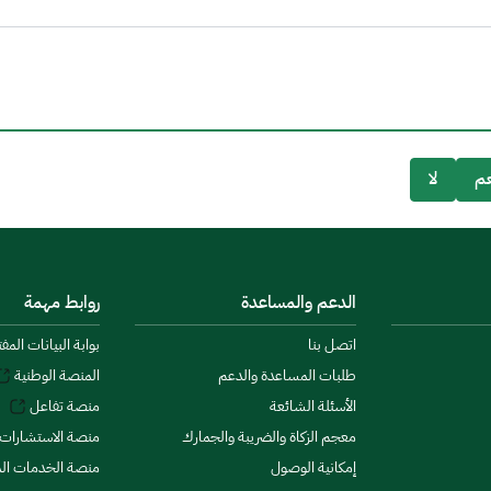
م
لا
الدعم والمساعدة
روابط مهمة
اتصل بنا
بوابة البيانات المف
طلبات المساعدة والدعم
المنصة الوطنية
الأسئلة الشائعة
منصة تفاعل
معجم الزكاة والضريبة والجمارك
منصة الاستشارات 
إمكانية الوصول
منصة الخدمات الما