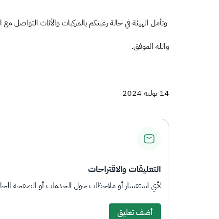
وتأمل الهيئة في حالة رغبتكم بالمركبات والأثاث التواصل مع الأستاذ "عبدالله التمامي" على الهات
والله الموفق.
14 يوليه 2024
التعليقات والاقتراحات
لأي استفسار أو ملاحظات حول الخدمات أو الصفحة الحالي
أضف تعليق