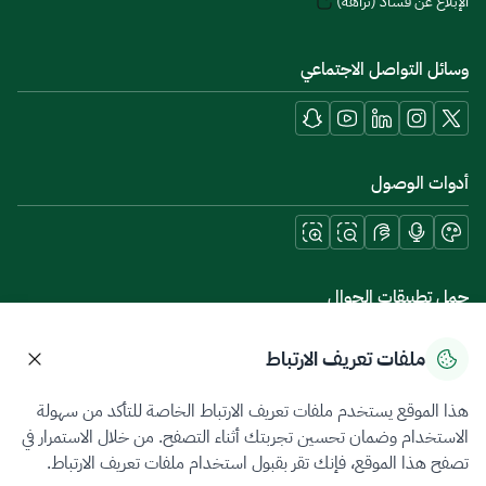
الإبلاغ عن فساد (نزاهة)
وسائل التواصل الاجتماعي
أدوات الوصول
حمل تطبيقات الجوال
ملفات تعريف الارتباط
هذا الموقع يستخدم ملفات تعريف الارتباط الخاصة للتأكد من سهولة
سياسة الخصوصية
شروط الاستخدام
خريطة الموقع
الاستخدام وضمان تحسين تجربتك أثناء التصفح. من خلال الاستمرار في
تصفح هذا الموقع، فإنك تقر بقبول استخدام ملفات تعريف الارتباط.