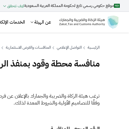
موقع حكومي رسمي تابع لحكومة المملكة العربية السعودية
كيف تتحقق
عن الهيئة
الخدمات الإلكتر
الرئيسية
التواصل الإعلامي
المنافسات والفرص الاستثمارية
منافسة محطة وقود بمنفذ الربع
بحث
تر
غب هيئة الزكاة والضريبة والجمارك بالإعلان عن فرص
اقتراحات
وفقًا للتصاميم الأولية والشروط المعدة لذلك.
الزكاة
الجمارك
ضريبة القيمة المضافة
الرقم المرجعي للمنافسة