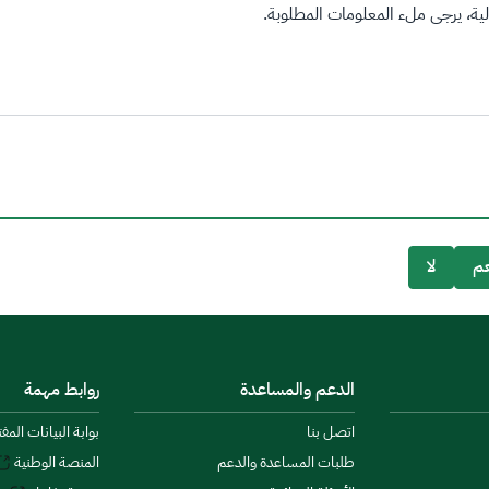
ة، يرجى ملء المعلومات المطلوبة.
م
لا
الدعم والمساعدة
روابط مهمة
اتصل بنا
بوابة البيانات المف
طلبات المساعدة والدعم
المنصة الوطنية