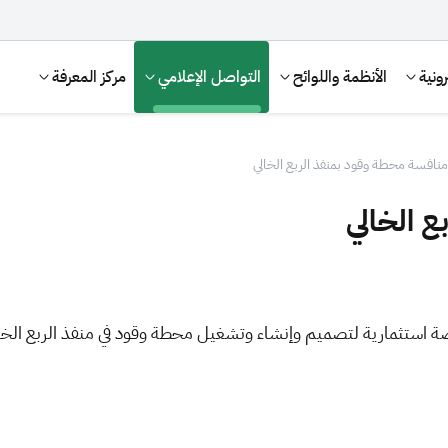
ونية
الأنظمة واللوائح
التواصل الإعلامي
مركز المعرفة
منافسة محطة وقود بمنفذ الربع الخالي
 الخالي
ة استثمارية لتصميم وإنشاء وتشغيل محطة وقود في منفذ الربع الخال
الإقرار الضريبي
التصرفات العقارية