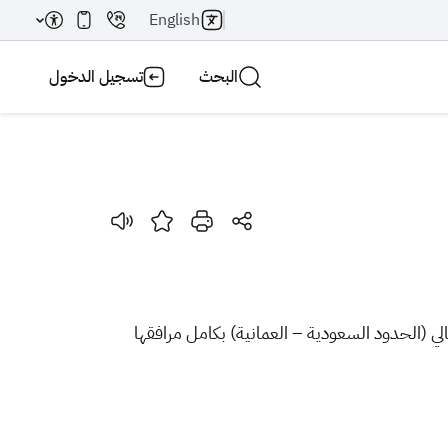
English
البحث
تسجيل الدخول
بحث AI
بحث
ي (الحدود السعودية – العمانية) بكامل مرافقها