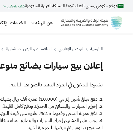
موقع حكومي رسمي تابع لحكومة المملكة العربية السعودية
كيف تتحقق
عن الهيئة
الخدمات الإلكتر
الرئيسية
التواصل الإعلامي
المنافسات والفرص الاستثمارية
إعلان بيع سيارات بضائع منوع
بحث
​​​يشترط للدخول في المزاد التقيد بالضوابط التالية:
1. دفع مبلغ تأمين إلزامي (10,000) عشرة ألف ريال بشيك مصدق باسم هيئة الزكاة والضريبة والجمارك.
اقتراحات
2. إخراج السيارات والبضائع من الجمرك ودفع كامل القيمة.
الزكاة
الجمارك
ضريبة القيمة المضافة
3. دفع عمولة السعي وقدرها 2.5%، علاوة على قيمة البيع.
المسموح بها ومن ثمّ عرضها للبيع مرة أخرى.