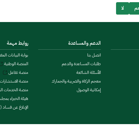
م
لا
الدعم والمساعدة
روابط مهمة
اتصل بنا
بوابة البيانات المف
طلبات المساعدة والدعم
المنصة الوطنية
الأسئلة الشائعة
منصة تفاعل
معجم الزكاة والضريبة والجمارك
منصة الاستشارات 
إمكانية الوصول
منصة الخدمات الما
هيئة الخبراء بمجلس
الإبلاغ عن فساد (ن