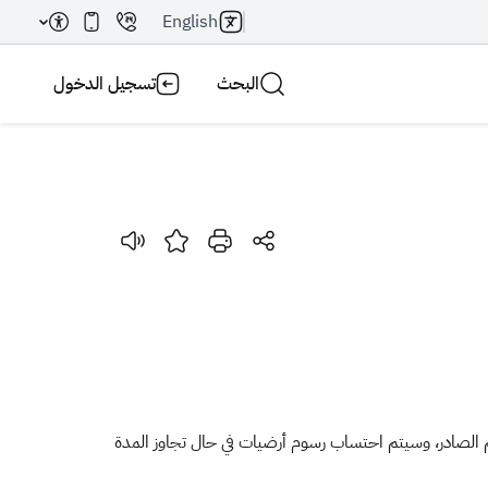
English
البحث
تسجيل الدخول
بحث AI
بحث
أيام للسيارات والبضائع برسم الوارد و (20) يوم للسيارات والبضائع برسم الصادر، وسيتم احتساب رسوم أرضيات في حال تجاوز المدة