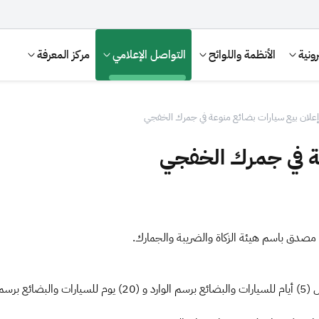
ونية
الأنظمة واللوائح
التواصل الإعلامي
مركز المعرفة
إعلان بيع سيارات بضائع منوعة في جمرك الخفجي
ة في جمرك الخفجي
الإقرار الضريبي
التصرفات العقارية
4. يجب على المشتري إخراج السيارات والبضائع المباعة خلال (5) 