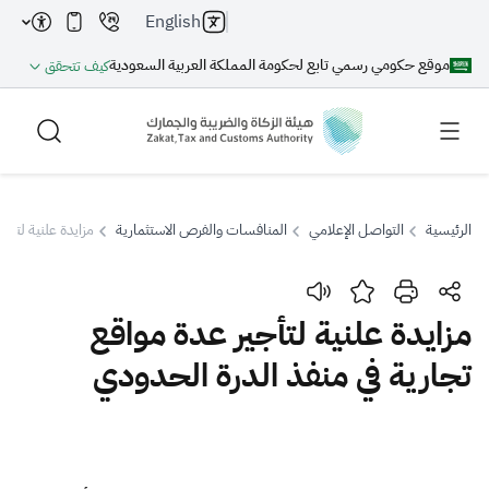
English
موقع حكومي رسمي تابع لحكومة المملكة العربية السعودية
كيف تتحقق
الرئيسية
التواصل الإعلامي
المنافسات والفرص الاستثمارية
مزايدة علنية لتأج
بحث
مزايدة علنية لتأجير عدة مواقع
تجارية في منفذ الدرة الحدودي
بحث AI
بحث
اقتراحات