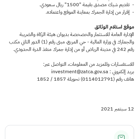
- تقديم شيك مصدق بقيمة "1500" ريال سعودي.
- إقرار من إدارة الجمرك بمعاينة الموقع واعتماده.
موقع استلام الوثائق
الإدارة العامة للاستثمار والخصخصة بديوان هيئة الزكاة والضريبة
والجمارك في وزارة المالية - حي المربع، مبنى رقم (1) الدور الثاني مكتب
رقم 242 في مدينة الرياض أو من إدارة جمرك منفذ الدرة الحدودي.
للاستفسارات وللمزيد من المعلومات، التواصل عبر:
بريد إلكتروني : investment@zatca.gov.sa
هاتف رقم (0114012791) تحويلة 1857 / 1852
12 سبتمبر 2021