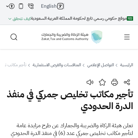
English
موقع حكومي رسمي تابع لحكومة المملكة العربية السعودية
كيف تتحقق
الرئيسية
التواصل الإعلامي
المنافسات والفرص الاستثمارية
تأجير مكاتب تخلي
بحث
تأجير مكاتب تخليص جمركي في منفذ
الدرة الحدودي
بحث AI
بحث
اقتراحات
​​تعلن هيئة الزكاة والضريبة والجمارك عن طرح مزايدة عامة
لتأجير مكاتب تخليص جمركي عدد (6) في منفذ الدرة الحدودي