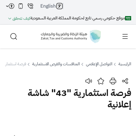
English
موقع حكومي رسمي تابع لحكومة المملكة العربية السعودية
كيف تتحقق
الرئيسية
التواصل الإعلامي
المنافسات والفرص الاستثمارية
فرصة استثمارية "43" شاشة إعلاني
بحث
فرصة استثمارية "43" شاشة
إعلانية
بحث AI
بحث
اقتراحات