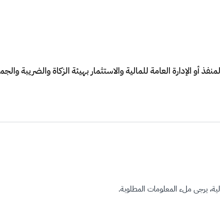
فذ أو الإدارة العامة للمالية والاستثمار بهيئة الزكاة والضريبة والج
ة، يرجى ملء المعلومات المطلوبة.