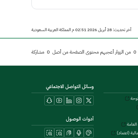
آخر تحديث: 28 أبريل 2026 02:51 م المملكة العربية السعودية
0
من الزوار أعجبهم محتوى الصفحة من أصل
0
مشاركة
وسائل التواصل الاجتماعي
توحة
أدوات الوصول
العامة
لية (اعتماد)