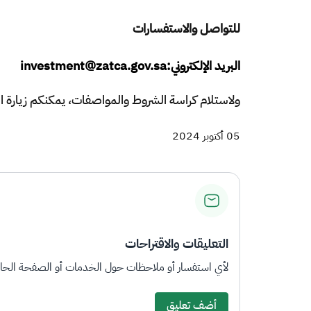
للتواصل والاستفسارات
البريد الإلكتروني:investment@zatca.gov.sa
ولاستلام كراسة الشروط والمواصفات، يمكنكم زيارة المن
05 أكتوبر 2024
التعليقات والاقتراحات
لأي استفسار أو ملاحظات حول الخدمات أو الصفحة الحالي
أضف تعليق