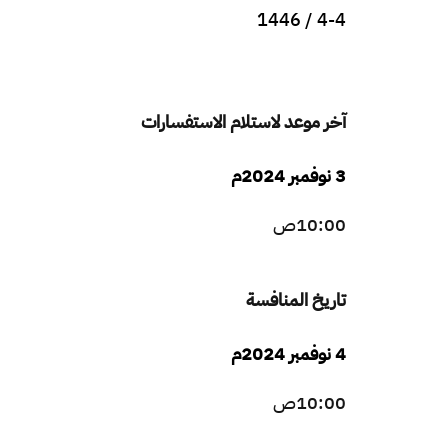
4-4 / 1446
آخر موعد لاستلام الاستفسارات
3 نوفمبر 20
24م
10:00ص
تاريخ المنافسة
4 نوفمبر 2024م
10:00ص