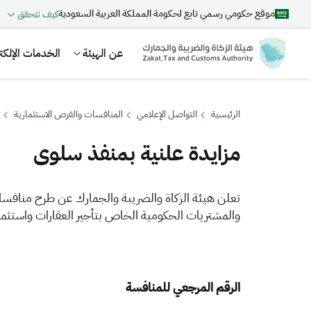
موقع حكومي رسمي تابع لحكومة المملكة العربية السعودية
كيف تتحقق
عن الهيئة
الخدمات الإلكتر
الرئيسية
التواصل الإعلامي
المنافسات والفرص الاستثمارية
مزايدة علنية بمنفذ سلوى
بحث
​​​​​​تعلن هيئة الزكاة والضريبة والجمارك عن طرح منافس
والمشتريات الحكومية الخاص بتأجير العقارات واستثما
اقتراحات
الزكاة
الجمارك
ضريبة القيمة المضافة
الرقم المرجعي للمنافسة