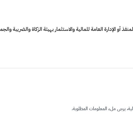
فذ أو الإدارة العامة للمالية والاستثمار بهيئة الزكاة والضريبة والج
ة، يرجى ملء المعلومات المطلوبة.