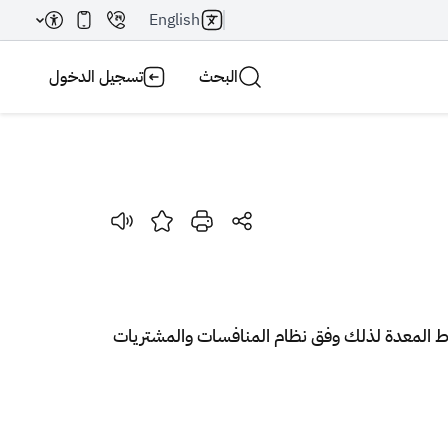
English
البحث
تسجيل الدخول
بحث AI
بحث
روط المعدة لذلك وفق نظام المنافسات والمشتريات