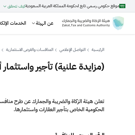
موقع حكومي رسمي تابع لحكومة المملكة العربية السعودية
كيف تتحقق
عن الهيئة
الخدمات الإلكتر
الرئيسية
التواصل الإعلامي
المنافسات والفرص الاستثمارية
(مزايدة علنية) تأجير واستثمار
بحث
تعلن هيئة الزكاة والضريبة والجمارك عن طرح منافسا
اقتراحات
الحكومية الخاص بتأجير العقارات واستثمارها.
الزكاة
الجمارك
ضريبة القيمة المضافة