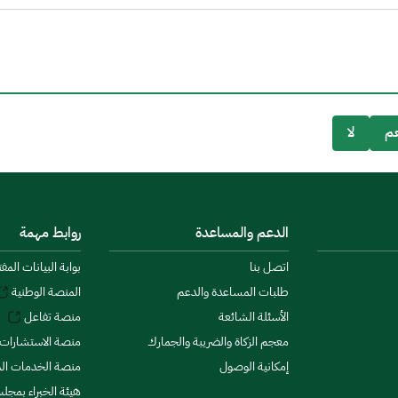
م
لا
الدعم والمساعدة
روابط مهمة
اتصل بنا
بوابة البيانات المف
طلبات المساعدة والدعم
المنصة الوطنية
الأسئلة الشائعة
منصة تفاعل
معجم الزكاة والضريبة والجمارك
منصة الاستشارات 
إمكانية الوصول
منصة الخدمات الما
هيئة الخبراء بمجلس