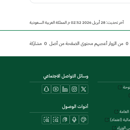
آخر تحديث: 28 أبريل 2026 02:52 م المملكة العربية السعودية
0
من الزوار أعجبهم محتوى الصفحة من أصل
0
مشاركة
وسائل التواصل الاجتماعي
توحة
أدوات الوصول
العامة
لية (اعتماد)
 الوزراء