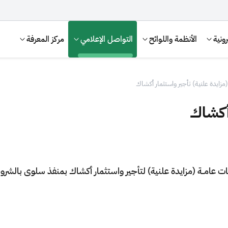
ونية
الأنظمة واللوائح
التواصل الإعلامي
مركز المعرفة
(مزايدة علنية) تأجير واستثمار أكشاك
 أكشاك
ت عامــة (مزايدة علنية) لتأجير واستثمار أكشاك بمنفذ سلوى بالش
الإقرار الضريبي
التصرفات العقارية