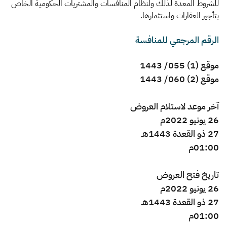
الزكاة
الجمارك
ضريبة القيمة المضافة
للشروط المعدة لذلك ولنظام المنافسات والمشتريات الحكومية الخاص
بتأجير العقارات واستثمارها.
الإقرار الضريبي
التصرفات العقارية
الرقم المرجعي للمنافسة
موقع (1) 055/ 1443
موقع (2) 060/ 1443
​آخر موعد لاستلام العروض
26 يونيو 2022م
27 ذو القعدة
1443
هـ
:00م
01
تاريخ فتح العروض
26 يونيو 2022م
27 ذو القعدة
1443
هـ
:00م
01