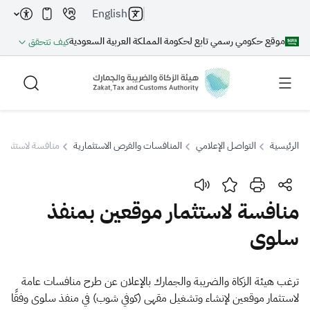
English
موقع حكومي رسمي تابع لحكومة المملكة العربية السعودية
كيف تتحقق
الرئيسية
التواصل الإعلامي
المنافسات والفرص الاستثمارية
منافسة لاستثمار
بحث
منافسة لاستثمار موقعين بمنفذ
سلوى
بحث AI
بحث
اقتراحات
​​​​​​​ترغب هيئة الزكاة والضريبة والجمارك بالإعلان عن طرح منافسات عامة
لاستثمار موقعين لإنشاء وتشغيل مقهى (كوفي شوب) في منفذ سلوى وفقًا