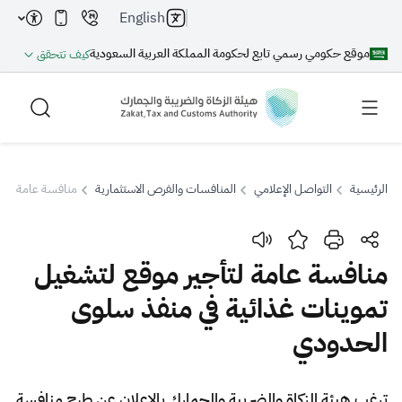
English
موقع حكومي رسمي تابع لحكومة المملكة العربية السعودية
كيف تتحقق
الرئيسية
التواصل الإعلامي
المنافسات والفرص الاستثمارية
منافسة عامة لتأج
بحث
منافسة عامة لتأجير موقع لتشغيل
تموينات غذائية في منفذ سلوى
بحث AI
بحث
الحدودي
اقتراحات
​​​ترغب هيئة الزكاة والضريبة والجمارك بالإعلان عن طرح منافسة