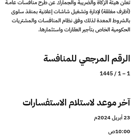
الزكاة
الجمارك
ضريبة القيمة المضافة
تعلن هيئة الزكاة والضريبة والجمارك عن طرح منافسات عامــة
الإقرار الضريبي
التصرفات العقارية
(أظرف مغلقة) لإدارة وتشغيل شاشات إعلانية بمنفذ سلوى
بالشروط المعدة لذلك وفق نظام المنافسات والمشتريات
الحكومية الخاص بتأجير العقارات واستثمارها.
الرقم المرجعي للمنافسة
1 – 1 / 1445
آخر موعد لاستلام الاستفسارات
23 أبريل 2024م
10:00ص