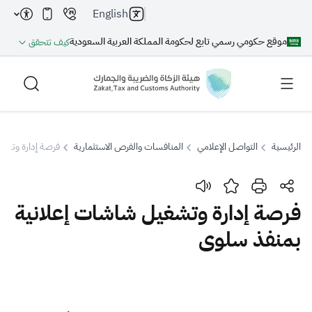
English
موقع حكومي رسمي تابع لحكومة المملكة العربية السعودية
كيف تتحقق
الرئيسية
التواصل الإعلامي
المنافسات والفرص الاستثمارية
فرصة إدارة وتشغ
بحث
فرصة إدارة وتشغيل شاشات إعلانية
بمنفذ سلوى
بحث AI
بحث
اقتراحات