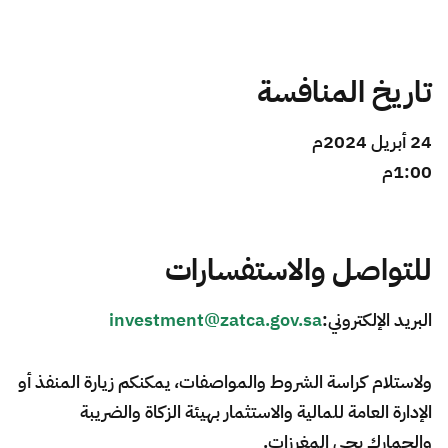
تاريخ المنافسة
24 أبريل 2024م ​
1:00م
للتواصل والاستفسارات
البريد الإلكتروني:
investment@zatca.gov.sa
ولاستلام كراسة الشروط والمواصفات، يمكنكم زيارة المنفذ أو
الإدارة العامة للمالية والاستثمار بهيئة الزكاة والضريبة
والجمارك بحي المغرزات.