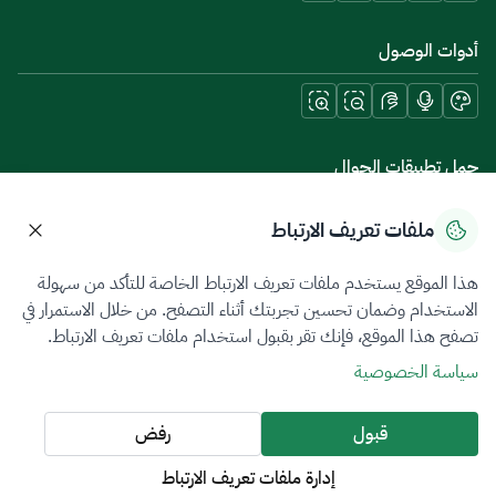
أدوات الوصول
حمل تطبيقات الجوال
ملفات تعريف الارتباط
هذا الموقع يستخدم ملفات تعريف الارتباط الخاصة للتأكد من سهولة
سياسة الخصوصية
شروط الاستخدام
خريطة الموقع
الاستخدام وضمان تحسين تجربتك أثناء التصفح. من خلال الاستمرار في
تصفح هذا الموقع، فإنك تقر بقبول استخدام ملفات تعريف الارتباط.
جميع الحقوق محفوظة 2026 © ZATCA.GOV.SA
سياسة الخصوصية
تم تطويره وصيانته بواسطة هيئة الزكاة والضريبة والجمارك
آخر تحديث للموقع في
06 أغسطس 2026 08:30 ص
قبول
رفض
إدارة ملفات تعريف الارتباط