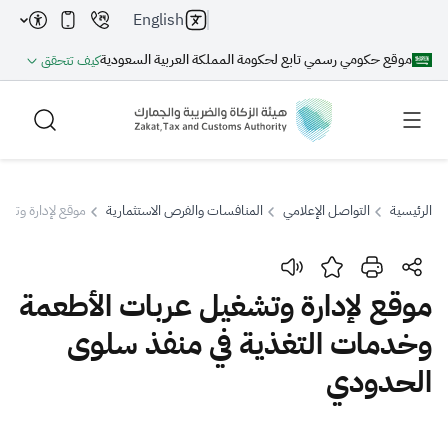
English
موقع حكومي رسمي تابع لحكومة المملكة العربية السعودية
كيف تتحقق
الرئيسية
التواصل الإعلامي
المنافسات والفرص الاستثمارية
موقع لإدارة وتش
بحث
موقع لإدارة وتشغيل عربات الأطعمة
وخدمات التغذية في منفذ سلوى
بحث AI
بحث
الحدودي
اقتراحات