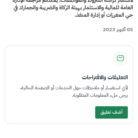
العامة للمالية والاستثمار بهيئة الزكاة والضريبة والجمارك في
حي المغرزات أو إدارة المنفذ.
05 أكتوبر 2023
التعليقات والاقتراحات
لأي استفسار أو ملاحظات حول الخدمات أو الصفحة الحالية،
يرجى ملء المعلومات المطلوبة.
أضف تعليق