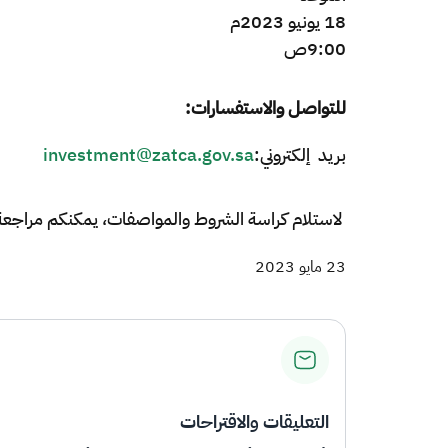
18 يونيو 2023م
9:00ص ​
للتواصل والاستفسارات:
بريد إلكتروني:
investment@zatca.gov.sa
لاستلام كراسة الشروط والمواصفات، يمكنكم مراجعة الإد
23 مايو 2023
التعليقات والاقتراحات