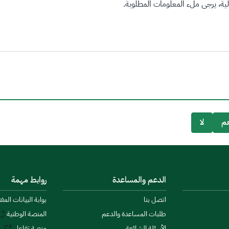
ة، يرجى ملء المعلومات المطلوبة.
م
لا
الدعم والمساعدة
روابط مهمة
اتصل بنا
بوابة البيانات المف
طلبات المساعدة والدعم
المنصة الوطنية
الأسئلة الشائعة
منصة تفاعل