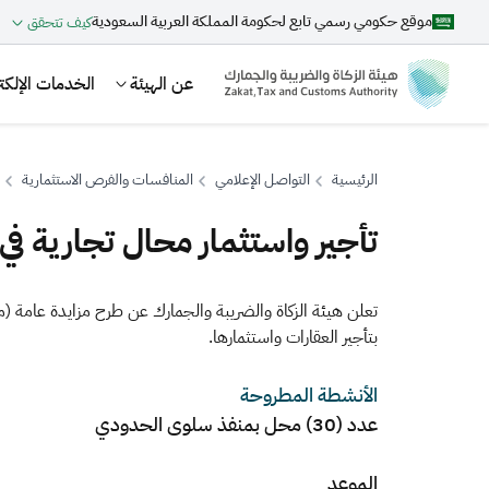
موقع حكومي رسمي تابع لحكومة المملكة العربية السعودية
كيف تتحقق
عن الهيئة
الخدمات الإلكتر
الرئيسية
التواصل الإعلامي
المنافسات والفرص الاستثمارية
تأجير واستثمار محال تجارية ف
بحث
​​تعلن هيئة الزكاة والضريبة والجمارك عن طرح مزايدة عامة
بتأجير العقارات واستثمارها.
اقتراحات
الأنشطة المطروحة
الزكاة
الجمارك
ضريبة القيمة المضافة
عدد (30) محل بمنفذ سلوى الحدودي
الموعد