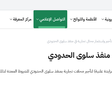
ونية
الأنظمة واللوائح
التواصل الإعلامي
مركز المعرفة
تأجير واستثمار محال تجارية في منفذ سلوى الحدودي
ي منفذ سلوى الحدودي
 (مزايدة علنية) لتأجير محلات تجارية بمنفذ سلوى الحدودي للشروط المعدة ل
الإقرار الضريبي
التصرفات العقارية