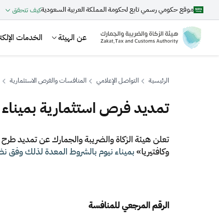
موقع حكومي رسمي تابع لحكومة المملكة العربية السعودية
كيف تتحقق
عن الهيئة
الخدمات الإلكتر
الرئيسية
التواصل الإعلامي
المنافسات والفرص الاستثمارية
تمديد فرص استثمارية بميناء 
بحث
​تعلن هيئة الزكاة والضريبة والجمارك عن تمديد طرح 
وكافتيريا»
بميناء نيوم بالشروط المعدة لذلك وفق نظ
اقتراحات
الزكاة
الجمارك
ضريبة القيمة المضافة
الرقم المرجعي للمنافسة