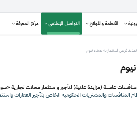
ونية
الأنظمة واللوائح
التواصل الإعلامي
مركز المعرفة
تمديد فرص استثمارية بميناء نيوم
نيوم
منافسات عامـــــة (مزايدة علنية) لتأجير واستثمار محلات تجارية «
ام المنافسات والمشتريات الحكومية الخاص بتأجير العقارات واستثم
الإقرار الضريبي
التصرفات العقارية