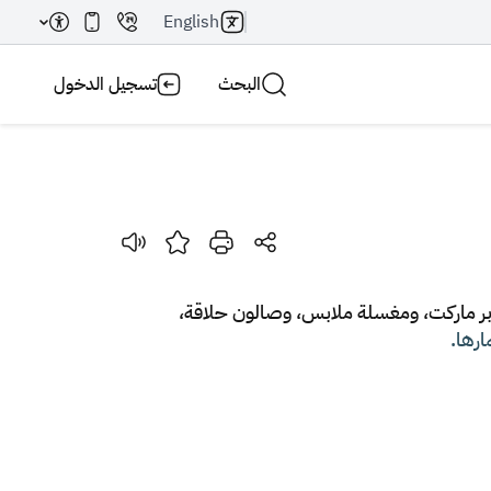
English
البحث
تسجيل الدخول
بحث AI
بحث
سوبر ماركت، ومغسلة ملابس، وصالون حلاقة،
ارها
.