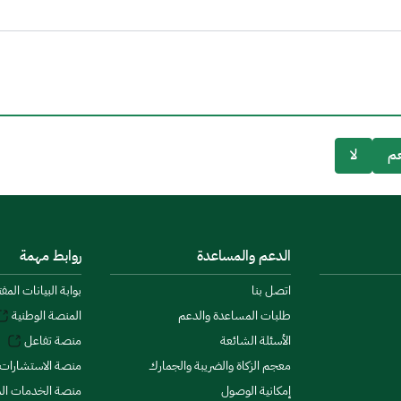
م
لا
الدعم والمساعدة
روابط مهمة
اتصل بنا
بوابة البيانات المف
طلبات المساعدة والدعم
المنصة الوطنية
الأسئلة الشائعة
منصة تفاعل
معجم الزكاة والضريبة والجمارك
منصة الاستشارات 
إمكانية الوصول
منصة الخدمات الما