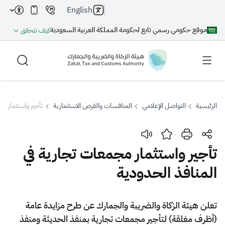
English
موقع حكومي رسمي تابع لحكومة المملكة العربية السعودية
كيف تتحقق
الرئيسية
التواصل الإعلامي
المنافسات والفرص الاستثمارية
تأجير واستثمار مج
بحث
تأجير واستثمار مجمعات تجارية في
المنافذ الحدودية
بحث AI
بحث
اقتراحات
​​​تعلن هيئة الزكاة والضريبة والجمارك عن طرح مزايدة عامة
(أظرف مغلقة) لتأجير مجمعات تجارية بمنفذ الحديثة ومنفذ