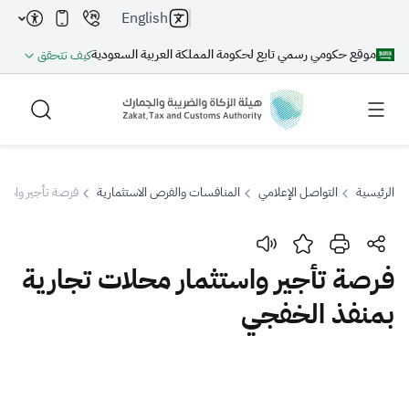
English
موقع حكومي رسمي تابع لحكومة المملكة العربية السعودية
كيف تتحقق
الرئيسية
التواصل الإعلامي
المنافسات والفرص الاستثمارية
فرصة تأجير واستث
بحث
فرصة تأجير واستثمار محلات تجارية
بمنفذ الخفجي
بحث AI
بحث
اقتراحات