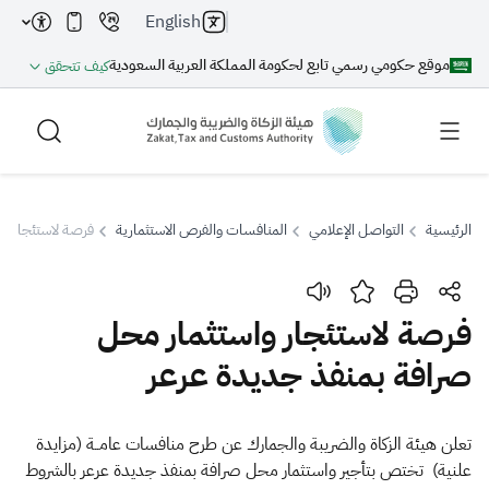
English
موقع حكومي رسمي تابع لحكومة المملكة العربية السعودية
كيف تتحقق
الرئيسية
التواصل الإعلامي
المنافسات والفرص الاستثمارية
فرصة لاستئجار وا
بحث
فرصة لاستئجار واستثمار محل
صرافة بمنفذ جديدة عرعر
بحث AI
بحث
اقتراحات
​​​​​تعلن هيئة الزكاة والضريبة والجمارك عن طرح منافسات عامــة (مزايدة
علنية) تختص بتأجير واستثمار محل صرافة بمنفذ جديدة عرعر بالشروط