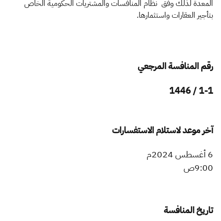
الزكاة
الجمارك
ضريبة القيمة المضافة
المعدة لذلك وفق نظام المنافسات والمشتريات الحكومية الخاص
بتأجير العقارات واستثمارها.
الإقرار الضريبي
التصرفات العقارية
رقم المنافسة المرجعي
1-1 / 1446
آخر موعد لاستلام الاستفسارات
6 أغسطس 2024م
9:00ص
تاريخ المنافسة