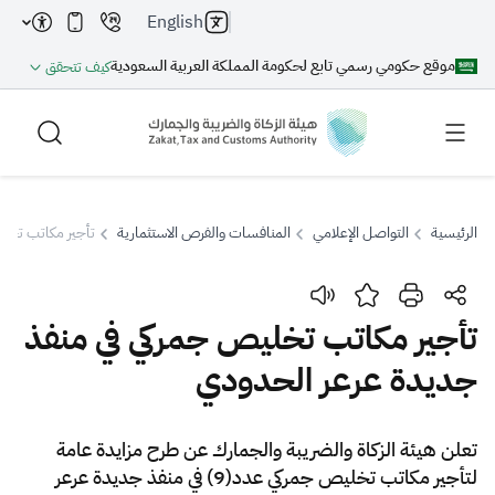
English
موقع حكومي رسمي تابع لحكومة المملكة العربية السعودية
كيف تتحقق
الرئيسية
التواصل الإعلامي
المنافسات والفرص الاستثمارية
تأجير مكاتب تخل
بحث
تأجير مكاتب تخليص جمركي في منفذ
جديدة عرعر الحدودي
بحث AI
بحث
اقتراحات
​​​​تعلن هيئة الزكاة والضريبة والجمارك عن طرح مزايدة عامة
لتأجير مكاتب تخليص جمركي عدد(9) في منفذ جديدة عرعر