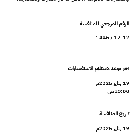
الزكاة
الجمارك
ضريبة القيمة المضافة
الإقرار الضريبي
التصرفات العقارية
الرقم المرجعي للمنافسة
12-12 / 1446
آخر موعد لاستلام الاستفسارات
19 يناير 2025م
10:00ص
تاريخ المنافسة
19 يناير 2025م