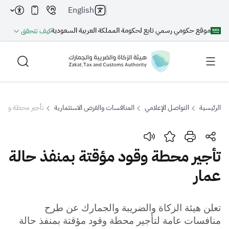
English
موقع حكومي رسمي تابع لحكومة المملكة العربية السعودية
كيف تتحقق
الرئيسية
التواصل الإعلامي
المنافسات والفرص الاستثمارية
تأجير محطة وقود 
بحث
تأجير محطة وقود مؤقتة بمنفذ حالة
عمار
بحث AI
بحث
اقتراحات
​​​تعلن هيئة الزكاة والضريبة والجمارك عن طرح
منافسات عامة لتأجير محطة وقود مؤقتة بمنفذ حالة