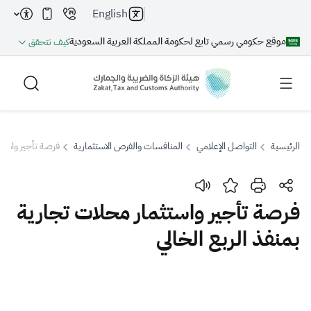
English
موقع حكومي رسمي تابع لحكومة المملكة العربية السعودية
كيف تتحقق
الرئيسية
التواصل الإعلامي
المنافسات والفرص الاستثمارية
فرصة تأجير واستثم
بحث
فرصة تأجير واستثمار محلات تجارية
بمنفذ الربع الخالي
بحث AI
بحث
اقتراحات